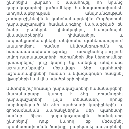
ընտրելիս կարևոր է ապահովել, որ նրանց
դարակաշարերի լուծումները համապատասխանեն
արդյունաբերության անվտանգության
չափորոշիչներին և կանոնակարգերին։ Բարձրորակ
դարակաշարային համակարգերը նախագծված են
ծանր բեռներին դիմակայելու, հարվածային
վնասվածքներին դիմակայելու և
ապրանքատեսակների անվտանգ պահեստավորում
ապահովելու համար։ Անվտանգությունն ու
համապատասխանությունը առաջնահերթություն
տվող դարակաշարերի լուծումների մեջ ներդրումներ
կատարելով՝ դուք կարող եք ստեղծել անվտանգ
աշխատանքային միջավայր ձեր պահեստի
աշխատակիցների համար և նվազագույնի հասցնել
վթարների կամ վնասվածքների ռիսկը։
Ամփոփելով՝ հուսալի դարակաշարերի համակարգերի
մատակարարը կարող է ձեզ տրամադրել
դարակաշարերի լայն տեսականի, որոնք
հարմարեցված են ձեր պահեստի կարիքներին և
գործառնական պահանջներին։ Ձեր պահեստի
համար ճիշտ դարակաշարային համակարգ
ընտրելով՝ դուք կարող եք մեծացնել
պահեստավորման ծավալը, բարելավել պաշարների