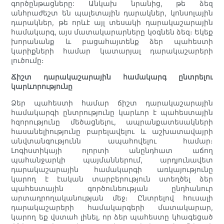
գործընթացները: Անկախ նրանից, թե ձեզ
անհրաժեշտ են պալետային դարակներ, կոնսոլային
դարակներ, թե որևէ այլ տեսակի դարակաշարային
համակարգ, այս մատակարարները կօգնեն ձեզ։ Եկեք
խորանանք և բացահայտենք ձեր պահեստի
կարիքների համար կատարյալ դարակաշարերի
լուծումը։
Ճիշտ դարակաշարային համակարգ ընտրելու
կարևորությունը
Ձեր պահեստի համար ճիշտ դարակաշարային
համակարգի ընտրությունը կարևոր է պահեստային
հզորությունը մեծացնելու, ապրանքատեսակների
հասանելիությունը բարելավելու և աշխատավայրի
անվտանգությունն ապահովելու համար։
Լոգիստիկայի ոլորտի անընդհատ աճող
պահանջարկի պայմաններում, արդյունավետ
դարակաշարային համակարգի առկայությունը
կարող է էական տարբերություն ստեղծել ձեր
պահեստային գործունեության ընդհանուր
արտադրողականության մեջ։ Ընտրելով հուսալի
դարակաշարերի համակարգերի մատակարար,
կարող եք վստահ լինել, որ ձեր պահեստը կհագեցած