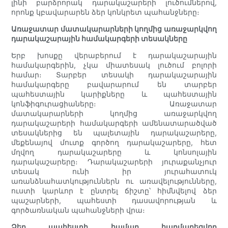
լինի բարձրորակ դարակաշարերի լուծումներով,
որոնք կբավարարեն ձեր կոնկրետ պահանջները։
Առաջատար մատակարարների կողմից առաջարկվող
դարակաշարային համակարգերի տեսակները
Երբ խոսքը վերաբերում է դարակաշարային
համակարգերին, չկա միատեսակ լուծում բոլորի
համար։ Տարբեր տեսակի դարակաշարային
համակարգերը բավարարում են տարբեր
պահեստային կարիքները և պահեստային
կոնֆիգուրացիաները։ Առաջատար
մատակարարների կողմից առաջարկվող
դարակաշարերի համակարգերի ամենատարածված
տեսակներից են պալետային դարակաշարերը,
մեքենայով մուտք գործող դարակաշարերը, հետ
մղվող դարակաշարերը և կոնսոլային
դարակաշարերը։ Դարակաշարերի յուրաքանչյուր
տեսակ ունի իր յուրահատուկ
առանձնահատկություններն ու առավելությունները,
ուստի կարևոր է ընտրել ճիշտը՝ հիմնվելով ձեր
պաշարների, պահեստի դասավորության և
գործառնական պահանջների վրա։
Ձեր պահեստի համար հարմարեցվող