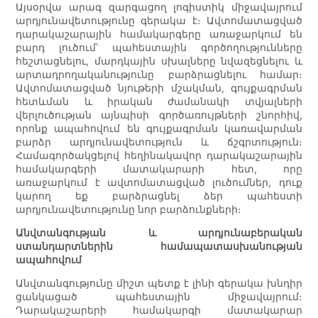
Այսօրվա արագ զարգացող լոգիստիկ միջավայրում
արդյունավետությունը գերակա է։ Ավտոմատացված
դարակաշարային համակարգերը առաջարկում են
բարդ լուծում՝ պահեստային գործողությունները
հեշտացնելու, մարդկային սխալները նվազեցնելու և
արտադրողականությունը բարձրացնելու համար։
Ավտոմատացված նյութերի մշակման, գույքագրման
հետևման և իրական ժամանակի տվյալների
վերլուծության այնպիսի գործառույթների շնորհիվ,
որոնք ապահովում են գույքագրման կառավարման
բարձր արդյունավետություն և ճշգրտություն։
Համագործակցելով հեղինակավոր դարակաշարային
համակարգերի մատակարարի հետ, որը
առաջարկում է ավտոմատացված լուծումներ, դուք
կարող եք բարձրացնել ձեր պահեստի
արդյունավետությունը նոր բարձունքների։
Անվտանգության և արդյունաբերական
ստանդարտներին համապատասխանության
ապահովում
Անվտանգությունը միշտ պետք է լինի գերակա խնդիր
ցանկացած պահեստային միջավայրում։
Դարակաշարերի համակարգի մատակարար