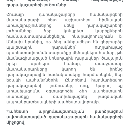
դարակաշարերի լուծումներ
Հուսալի դարակաշարերի համակարգերի
մատակարարի հետ աշխատելու հիմնական
առավելություններից մեկը դարակաշարերի
լուծումները ձեր կոնկրետ կարիքներին
համապատասխանեցնելու հնարավորությունն է։
Անկախ նրանից, թե ձեզ անհրաժեշտ են գերբարձր
պալետային դարակներ՝ ուղղահայաց
պահեստավորման տարածքը մեծացնելու համար, թե
մասնագիտացված կոնսոլային դարակներ՝ ծավալուն
իրեր պահելու համար, առաջատար
մատակարարները կարող են իրենց
դարակաշարային համակարգերը հարմարեցնել ձեր
եզակի պահանջներին։ Ընտրելով հարմարեցվող
դարակաշարերի լուծումներ, դուք կարող եք
առավելագույնս օգտագործել ձեր պահեստային
տարածքը և օպտիմալացնել բազմազան
ապրանքատեսակների պահեստավորումը։
Պահեստի արդյունավետության բարձրացում
ավտոմատացված դարակաշարային համակարգերի
միջոցով