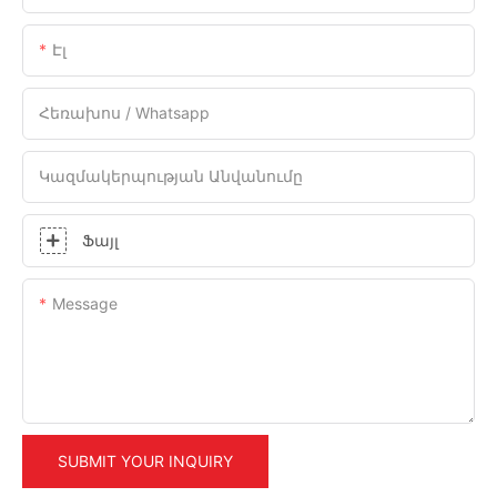
Էլ
Հեռախոս / Whatsapp
Կազմակերպության Անվանումը
Ֆայլ
Message
SUBMIT YOUR INQUIRY