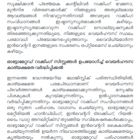
സൂക്ഷിക്കാൻ പ്രത്യേക കാന്റിലിവർ റാക്കിംഗ് വേണോ,
മുൻനിര വിതരണക്കാർക്ക് നിങ്ങളുടെ അതുല്യമായ
ആവശ്യങ്ങൾ നിറവേറ്റുന്നതിനായി അവരുടെ റാക്കിംഗ്
സംവിധാനങ്ങൾ ഇഷ്ടാനുസൃതമാക്കാൻ കഴിയും.
ഇഷ്ടാനുസൃതമാക്കാവുന്ന റാക്കിംഗ് സൊല്യൂഷനുകൾ
തിരഞ്ഞെടുക്കുന്നതിലൂടെ, നിങ്ങളുടെ വെയർഹൗസ് സ്ഥലം
പരമാവധി പ്രയോജനപ്പെടുത്താനും വൈവിധ്യമാർന്ന
ഇൻവെന്ററി ഇനങ്ങളുടെ സംഭരണം ഒപ്റ്റിമൈസ് ചെയ്യാനും
കഴിയും.
ഓട്ടോമേറ്റഡ് റാക്കിംഗ് സിസ്റ്റങ്ങൾ ഉപയോഗിച്ച് വെയർഹൗസ്
കാര്യക്ഷമത വർദ്ധിപ്പിക്കൽ
ഇന്നത്തെ വേഗതയേറിയ ലോജിസ്റ്റിക് പരിതസ്ഥിതിയിൽ,
കാര്യക്ഷമത പരമപ്രധാനമാണ്. വെയർഹൗസ്
പ്രവർത്തനങ്ങൾ കാര്യക്ഷമമാക്കുന്നതിനും, മനുഷ്യ
പിശകുകൾ കുറയ്ക്കുന്നതിനും, ഉൽപ്പാദനക്ഷമത
വർദ്ധിപ്പിക്കുന്നതിനും ഓട്ടോമേറ്റഡ് റാക്കിംഗ് സംവിധാനങ്ങൾ
ഒരു നൂതന പരിഹാരം വാഗ്ദാനം ചെയ്യുന്നു. ഓട്ടോമേറ്റഡ്
മെറ്റീരിയൽ ഹാൻഡ്‌ലിംഗ്, ഇൻവെന്ററി ട്രാക്കിംഗ്, റിയൽ-
ടൈം ഡാറ്റ അനലിറ്റിക്സ് തുടങ്ങിയ സവിശേഷതകൾക്കൊപ്പം,
ഓട്ടോമേറ്റഡ് റാക്കിംഗ് സിസ്റ്റങ്ങൾ ഇൻവെന്ററി കൈകാര്യം
ചെയ്യുന്നതിൽ ഉയർന്ന നിലവാരത്തിലുള്ള കാര്യക്ഷമതയും
കൃത്യതയും നൽകുന്നു. ഓട്ടോമേറ്റഡ് പരിഹാരങ്ങൾ