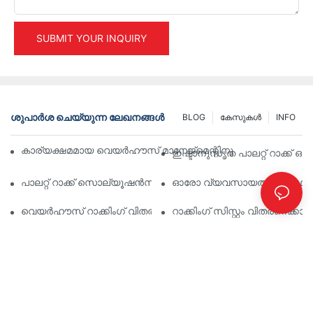
SUBMIT YOUR INQUIRY
ശുപാർശ ചെയ്യുന്ന ലേഖനങ്ങൾ
BLOG
കേസുകൾ
INFO
കാര്യക്ഷമമായ വെയർഹൗസ് മാനേജ്മെന്റിനുള്ള മികച്ച വ്യാവ
ഇഷ്ടാനുസൃത പാലറ്റ് റാക്ക് 
പാലറ്റ് റാക്ക് സൊല്യൂഷൻസിന്റെ ഭാവി: ട്രെൻഡുകളും ഇന്ന
ഓരോ വ്യവസായത്തിനും ഫലപ്രദ
വെയർഹൗസ് റാക്കിംഗ് വിതരണക്കാർ: എന്താണ് ശ്രദ്ധിക്കേണ്ടത്
റാക്കിംഗ് സിസ്റ്റം വിതരണക്