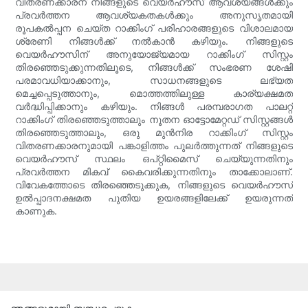
വിതരണക്കാരന് നിങ്ങളുടെ വെയർഹൗസ് ആവശ്യങ്ങൾക്കും
പ്രവർത്തന ആവശ്യകതകൾക്കും അനുസൃതമായി
രൂപകൽപ്പന ചെയ്ത റാക്കിംഗ് പരിഹാരങ്ങളുടെ വിശാലമായ
ശ്രേണി നിങ്ങൾക്ക് നൽകാൻ കഴിയും. നിങ്ങളുടെ
വെയർഹൗസിന് അനുയോജ്യമായ റാക്കിംഗ് സിസ്റ്റം
തിരഞ്ഞെടുക്കുന്നതിലൂടെ, നിങ്ങൾക്ക് സംഭരണ ശേഷി
പരമാവധിയാക്കാനും, സാധനങ്ങളുടെ ലഭ്യത
മെച്ചപ്പെടുത്താനും, മൊത്തത്തിലുള്ള കാര്യക്ഷമത
വർദ്ധിപ്പിക്കാനും കഴിയും. നിങ്ങൾ പരമ്പരാഗത പാലറ്റ്
റാക്കിംഗ് തിരഞ്ഞെടുത്താലും നൂതന ഓട്ടോമേറ്റഡ് സിസ്റ്റങ്ങൾ
തിരഞ്ഞെടുത്താലും, ഒരു മുൻനിര റാക്കിംഗ് സിസ്റ്റം
വിതരണക്കാരനുമായി പങ്കാളിത്തം പുലർത്തുന്നത് നിങ്ങളുടെ
വെയർഹൗസ് സ്ഥലം ഒപ്റ്റിമൈസ് ചെയ്യുന്നതിനും
പ്രവർത്തന മികവ് കൈവരിക്കുന്നതിനും താക്കോലാണ്.
വിവേകത്തോടെ തിരഞ്ഞെടുക്കുക, നിങ്ങളുടെ വെയർഹൗസ്
ഉൽപ്പാദനക്ഷമത പുതിയ ഉയരങ്ങളിലേക്ക് ഉയരുന്നത്
കാണുക.