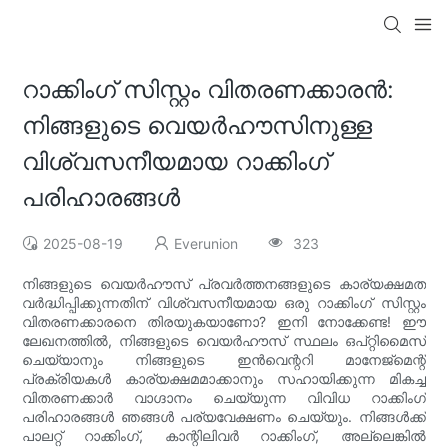
റാക്കിംഗ് സിസ്റ്റം വിതരണക്കാരൻ:
നിങ്ങളുടെ വെയർഹൗസിനുള്ള
വിശ്വസനീയമായ റാക്കിംഗ്
പരിഹാരങ്ങൾ
2025-08-19
Everunion
323
നിങ്ങളുടെ വെയർഹൗസ് പ്രവർത്തനങ്ങളുടെ കാര്യക്ഷമത
വർദ്ധിപ്പിക്കുന്നതിന് വിശ്വസനീയമായ ഒരു റാക്കിംഗ് സിസ്റ്റം
വിതരണക്കാരനെ തിരയുകയാണോ? ഇനി നോക്കേണ്ട! ഈ
ലേഖനത്തിൽ, നിങ്ങളുടെ വെയർഹൗസ് സ്ഥലം ഒപ്റ്റിമൈസ്
ചെയ്യാനും നിങ്ങളുടെ ഇൻവെന്ററി മാനേജ്മെന്റ്
പ്രക്രിയകൾ കാര്യക്ഷമമാക്കാനും സഹായിക്കുന്ന മികച്ച
വിതരണക്കാർ വാഗ്ദാനം ചെയ്യുന്ന വിവിധ റാക്കിംഗ്
പരിഹാരങ്ങൾ ഞങ്ങൾ പര്യവേക്ഷണം ചെയ്യും. നിങ്ങൾക്ക്
പാലറ്റ് റാക്കിംഗ്, കാന്റിലിവർ റാക്കിംഗ്, അല്ലെങ്കിൽ