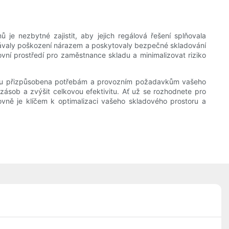
je nezbytné zajistit, aby jejich regálová řešení splňovala
olávaly poškození nárazem a poskytovaly bezpečné skladování
vní prostředí pro zaměstnance skladu a minimalizovat riziko
 jsou přizpůsobena potřebám a provozním požadavkům vašeho
ásob a zvýšit celkovou efektivitu. Ať už se rozhodnete pro
ovně je klíčem k optimalizaci vašeho skladového prostoru a