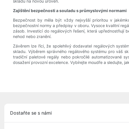
skladu na novou úroveň.
Zajištění bezpečnosti a souladu s průmyslovými normami
Bezpečnost by měla být vždy nejvyšší prioritou v jakémkol
bezpečnostní normy a předpisy v oboru. Vysoce kvalitní reg
zásob. Investicí do regálových řešení, která upřednostňují
nehod nebo zranění.
Závěrem lze říci, že spolehlivý dodavatel regálových sys
skladu. Výběrem správného regálového systému pro váš skla
tradiční paletové regály nebo pokročilé automatizované sy
dosažení provozní excelence. Vybírejte moudře a sledujte, ja
Dostaňte se s námi