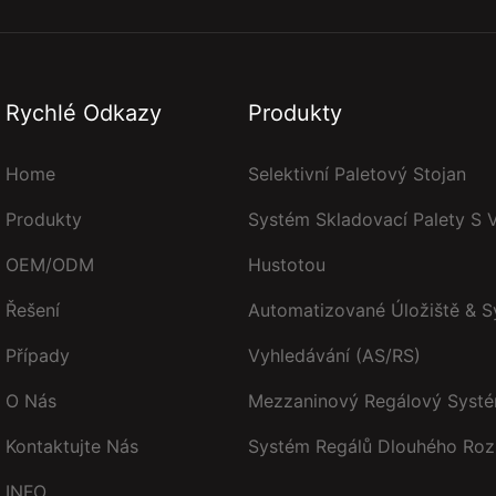
Rychlé Odkazy
Produkty
Home
Selektivní Paletový Stojan
Produkty
Systém Skladovací Palety S 
OEM/ODM
Hustotou
Řešení
Automatizované Úložiště & 
Případy
Vyhledávání (AS/RS)
O Nás
Mezzaninový Regálový Syst
Kontaktujte Nás
Systém Regálů Dlouhého Roz
INFO