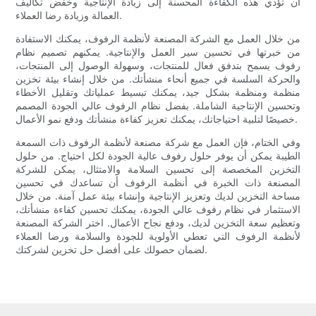
أن تؤدي هذه الكفاءة المحسنة إلى زيادة الإنتاجية وخفض تكاليف
العمالة وزيادة رضا العملاء.
من خلال العمل مع الشركة المصنعة لأنظمة الرفوف، يمكنك الاستفادة
من خبرتها في تحسين سير العمل والإنتاجية. يمكنهم تصميم نظام
رفوف يسمح بتدفق فعال للمنتجات، وسهولة الوصول إلى المنتجات،
والحركة السلسة في جميع أنحاء منشأتك. من خلال إنشاء بيئة تخزين
منظمة ومنظمة بشكل جيد، يمكنك تبسيط عملياتك وتقليل الأخطاء
وتحسين الإنتاجية الشاملة. بفضل نظام الرفوف عالي الجودة المصمم
خصيصًا لتلبية احتياجاتك، يمكنك تعزيز كفاءة منشأتك ودفع نمو الأعمال.
وفي الختام، فإن العمل مع شركة مصنعة لأنظمة الرفوف ذات السمعة
الطيبة يمكن أن يوفر حلول رفوف عالية الجودة لكل احتياج. من حلول
التخزين المخصصة إلى تحسين السلامة والامتثال، يمكن للشركة
المصنعة ذات الخبرة في أنظمة الرفوف أن تساعدك في تحسين
مساحة التخزين لديك وتعزيز الإنتاجية وإنشاء بيئة عمل آمنة. من خلال
الاستثمار في نظام رفوف عالي الجودة، يمكنك تحسين كفاءة منشأتك،
وتعظيم سعة التخزين لديك، ودفع نجاح الأعمال. اختر الشركة المصنعة
لأنظمة الرفوف التي تعطي الأولوية للجودة والسلامة ورضا العملاء
لضمان حصولك على أفضل حل تخزين لشركتك.