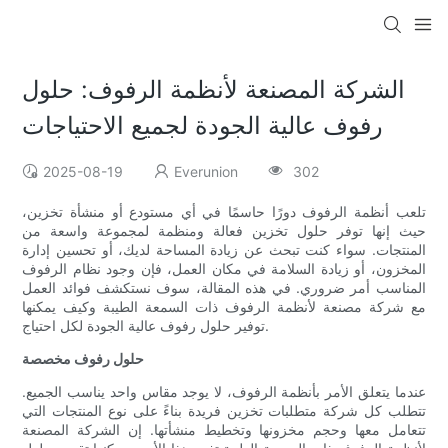
الشركة المصنعة لأنظمة الرفوف: حلول
رفوف عالية الجودة لجميع الاحتياجات
2025-08-19
Everunion
302
تلعب أنظمة الرفوف دورًا حاسمًا في أي مستودع أو منشأة تخزين،
حيث إنها توفر حلول تخزين فعالة ومنظمة لمجموعة واسعة من
المنتجات. سواء كنت تبحث عن زيادة المساحة لديك، أو تحسين إدارة
المخزون، أو زيادة السلامة في مكان العمل، فإن وجود نظام الرفوف
المناسب أمر ضروري. في هذه المقالة، سوف نستكشف فوائد العمل
مع شركة مصنعة لأنظمة الرفوف ذات السمعة الطيبة وكيف يمكنها
توفير حلول رفوف عالية الجودة لكل احتياج.
حلول رفوف مخصصة
عندما يتعلق الأمر بأنظمة الرفوف، لا يوجد مقاس واحد يناسب الجميع.
تتطلب كل شركة متطلبات تخزين فريدة بناءً على نوع المنتجات التي
تتعامل معها وحجم مخزونها وتخطيط منشأتها. إن الشركة المصنعة