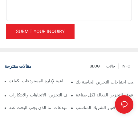
SUBMIT YOUR INQUIRY
مقالات مقترحة
INFO
حالات
BLOG
أفضل حلول رفوف التخزين الصناعية لإدارة المستودعات بكفاءة
اسب احتياجات التخزين الخاصة بك
فوف التخزين الفعالة لكل صناعة
مستقبل حلول رفوف التخزين: الاتجاهات والابتكارات
 الرئيسية لاختيار الشريك المناسب
موردو رفوف المستودعات: ما الذي يجب البحث عنه