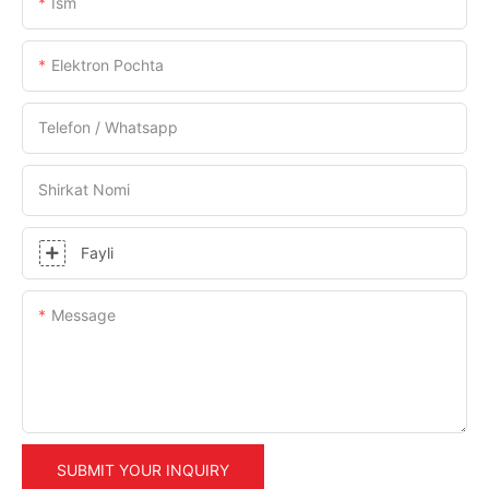
Ism
Elektron Pochta
Telefon / Whatsapp
Shirkat Nomi
Fayli
Message
SUBMIT YOUR INQUIRY