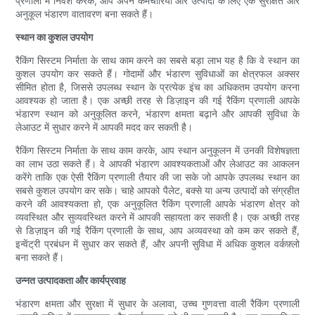
प्रणाली में निवेश करके, आप अपने कर्मचारियों और उत्पादों के लिए एक सुरक्षित और
अनुकूल भंडारण वातावरण बना सकते हैं।
स्थान का कुशल उपयोग
रैकिंग सिस्टम निर्माता के साथ काम करने का सबसे बड़ा लाभ यह है कि वे स्थान का
कुशल उपयोग कर सकते हैं। गोदामों और भंडारण सुविधाओं का क्षेत्रफल अक्सर
सीमित होता है, जिससे उपलब्ध स्थान के प्रत्येक इंच का अधिकतम उपयोग करना
आवश्यक हो जाता है। एक अच्छी तरह से डिज़ाइन की गई रैकिंग प्रणाली आपके
भंडारण स्थान को अनुकूलित करने, भंडारण क्षमता बढ़ाने और आपकी सुविधा के
लेआउट में सुधार करने में आपकी मदद कर सकती है।
रैकिंग सिस्टम निर्माता के साथ काम करके, आप स्थान अनुकूलन में उनकी विशेषज्ञता
का लाभ उठा सकते हैं। वे आपकी भंडारण आवश्यकताओं और लेआउट का आकलन
करेंगे ताकि एक ऐसी रैकिंग प्रणाली तैयार की जा सके जो आपके उपलब्ध स्थान का
सबसे कुशल उपयोग कर सके। चाहे आपको पैलेट, बक्से या अन्य उत्पादों को संग्रहीत
करने की आवश्यकता हो, एक अनुकूलित रैकिंग प्रणाली आपके भंडारण क्षेत्र को
व्यवस्थित और सुव्यवस्थित करने में आपकी सहायता कर सकती है। एक अच्छी तरह
से डिज़ाइन की गई रैकिंग प्रणाली के साथ, आप अव्यवस्था को कम कर सकते हैं,
इन्वेंट्री प्रबंधन में सुधार कर सकते हैं, और अपनी सुविधा में अधिक कुशल वर्कफ़्लो
बना सकते हैं।
उन्नत उत्पादकता और कार्यप्रवाह
भंडारण क्षमता और सुरक्षा में सुधार के अलावा, उच्च गुणवत्ता वाली रैकिंग प्रणाली