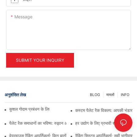
Message
SUBMIT YOUR INQUIRY
अनुशंसित लेख
BLOG
मामलों
INFO
कुशल गोदाम प्रबंधन के लिए शीर्ष औद्योगिक रैकिंग समाधान
कस्टम पैलेट रैक विकल्प: आपकी भंडारण
पैलेट रैक समाधानों का भविष्य: रुझान और नवाचार
हर उद्योग के लिए प्रभावी स्टोरेज रैकिंग 
वेयरहाउस रैकिंग आपूर्तिकर्ता: किन बातों पर ध्यान देना चाहिए
रैकिंग सिस्टम आपूर्तिकर्ता: सही भागीदार 