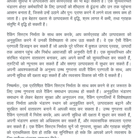
आपकी सुविधा में उत्पादकता और कार्यप्रवाह को भी बढ़ा सकती है। एक सुव्यवस्थित
भंडारण क्षेत्र कर्मचारियों के लिए उत्पादों को शीघ्रता से ढूंढना और उन तक पहुंचना
आसान बनाता है, जिससे उन्हें उठाने और पुनः प्राप्त करने में लगने वाला समय कम हो
जाता है। इस बेहतर दक्षता से उत्पादकता में वृद्धि, श्रम लागत में कमी, तथा ग्राहक
संतुष्टि में वृद्धि हो सकती है।
रैकिंग सिस्टम निर्माता के साथ काम करके, आप कार्यप्रवाह और उत्पादकता को
अनुकूलित करने में उनकी विशेषज्ञता से लाभ उठा सकते हैं। वे एक ऐसी रैकिंग
प्रणाली डिजाइन कर सकते हैं जो आपके पूरे परिसर में कुशल उत्पाद प्रवाह, उत्पादों
तक आसान पहुंच और निर्बाध आवाजाही की अनुमति देती है। एक सुव्यवस्थित और
संरचित भंडारण वातावरण बनाकर, आप अपने कार्यों को सुव्यवस्थित कर सकते हैं,
त्रुटियों को न्यूनतम कर सकते हैं और समग्र उत्पादकता में सुधार कर सकते हैं।
अपनी आवश्यकताओं के अनुरूप उच्च गुणवत्ता वाली रैकिंग प्रणाली के साथ, आप
अपनी सुविधा की दक्षता बढ़ा सकते हैं और व्यवसाय विकास को गति दे सकते हैं।
निष्कर्षतः, एक प्रतिष्ठित रैकिंग सिस्टम निर्माता के साथ काम करने से हर जरूरत के
लिए उच्च गुणवत्ता वाले रैकिंग समाधान उपलब्ध हो सकते हैं। अनुकूलित भंडारण
समाधान से लेकर बेहतर सुरक्षा और अनुपालन तक, रैकिंग प्रणालियों में विशेषज्ञता
वाला निर्माता आपके भंडारण स्थान को अनुकूलित करने, उत्पादकता बढ़ाने और
सुरक्षित कार्य वातावरण बनाने में आपकी मदद कर सकता है। उच्च गुणवत्ता वाली
रैकिंग प्रणाली में निवेश करके, आप अपनी सुविधा की दक्षता में सुधार कर सकते हैं,
अपनी भंडारण क्षमता को अधिकतम कर सकते हैं, और व्यावसायिक सफलता प्राप्त
कर सकते हैं। एक रैकिंग सिस्टम निर्माता चुनें जो गुणवत्ता, सुरक्षा और ग्राहक संतुष्टि
को प्राथमिकता देता हो ताकि यह सुनिश्चित हो सके कि आपको अपने व्यवसाय के