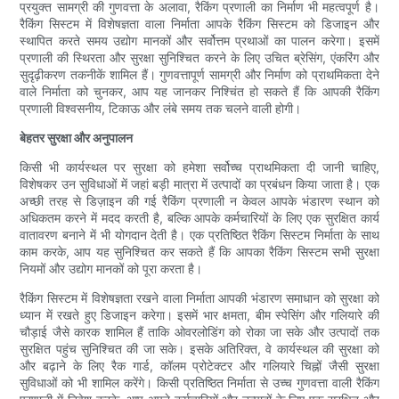
प्रयुक्त सामग्री की गुणवत्ता के अलावा, रैकिंग प्रणाली का निर्माण भी महत्वपूर्ण है।
रैकिंग सिस्टम में विशेषज्ञता वाला निर्माता आपके रैकिंग सिस्टम को डिजाइन और
स्थापित करते समय उद्योग मानकों और सर्वोत्तम प्रथाओं का पालन करेगा। इसमें
प्रणाली की स्थिरता और सुरक्षा सुनिश्चित करने के लिए उचित ब्रेसिंग, एंकरिंग और
सुदृढ़ीकरण तकनीकें शामिल हैं। गुणवत्तापूर्ण सामग्री और निर्माण को प्राथमिकता देने
वाले निर्माता को चुनकर, आप यह जानकर निश्चिंत हो सकते हैं कि आपकी रैकिंग
प्रणाली विश्वसनीय, टिकाऊ और लंबे समय तक चलने वाली होगी।
बेहतर सुरक्षा और अनुपालन
किसी भी कार्यस्थल पर सुरक्षा को हमेशा सर्वोच्च प्राथमिकता दी जानी चाहिए,
विशेषकर उन सुविधाओं में जहां बड़ी मात्रा में उत्पादों का प्रबंधन किया जाता है। एक
अच्छी तरह से डिज़ाइन की गई रैकिंग प्रणाली न केवल आपके भंडारण स्थान को
अधिकतम करने में मदद करती है, बल्कि आपके कर्मचारियों के लिए एक सुरक्षित कार्य
वातावरण बनाने में भी योगदान देती है। एक प्रतिष्ठित रैकिंग सिस्टम निर्माता के साथ
काम करके, आप यह सुनिश्चित कर सकते हैं कि आपका रैकिंग सिस्टम सभी सुरक्षा
नियमों और उद्योग मानकों को पूरा करता है।
रैकिंग सिस्टम में विशेषज्ञता रखने वाला निर्माता आपकी भंडारण समाधान को सुरक्षा को
ध्यान में रखते हुए डिजाइन करेगा। इसमें भार क्षमता, बीम स्पेसिंग और गलियारे की
चौड़ाई जैसे कारक शामिल हैं ताकि ओवरलोडिंग को रोका जा सके और उत्पादों तक
सुरक्षित पहुंच सुनिश्चित की जा सके। इसके अतिरिक्त, वे कार्यस्थल की सुरक्षा को
और बढ़ाने के लिए रैक गार्ड, कॉलम प्रोटेक्टर और गलियारे चिह्नों जैसी सुरक्षा
सुविधाओं को भी शामिल करेंगे। किसी प्रतिष्ठित निर्माता से उच्च गुणवत्ता वाली रैकिंग