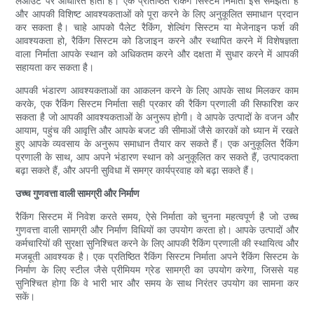
लेआउट पर आधारित होती हैं। एक प्रतिष्ठित रैकिंग सिस्टम निर्माता इसे समझता है
और आपकी विशिष्ट आवश्यकताओं को पूरा करने के लिए अनुकूलित समाधान प्रदान
कर सकता है। चाहे आपको पैलेट रैकिंग, शेल्विंग सिस्टम या मेजेनाइन फर्श की
आवश्यकता हो, रैकिंग सिस्टम को डिजाइन करने और स्थापित करने में विशेषज्ञता
वाला निर्माता आपके स्थान को अधिकतम करने और दक्षता में सुधार करने में आपकी
सहायता कर सकता है।
आपकी भंडारण आवश्यकताओं का आकलन करने के लिए आपके साथ मिलकर काम
करके, एक रैकिंग सिस्टम निर्माता सही प्रकार की रैकिंग प्रणाली की सिफारिश कर
सकता है जो आपकी आवश्यकताओं के अनुरूप होगी। वे आपके उत्पादों के वजन और
आयाम, पहुंच की आवृत्ति और आपके बजट की सीमाओं जैसे कारकों को ध्यान में रखते
हुए आपके व्यवसाय के अनुरूप समाधान तैयार कर सकते हैं। एक अनुकूलित रैकिंग
प्रणाली के साथ, आप अपने भंडारण स्थान को अनुकूलित कर सकते हैं, उत्पादकता
बढ़ा सकते हैं, और अपनी सुविधा में समग्र कार्यप्रवाह को बढ़ा सकते हैं।
उच्च गुणवत्ता वाली सामग्री और निर्माण
रैकिंग सिस्टम में निवेश करते समय, ऐसे निर्माता को चुनना महत्वपूर्ण है जो उच्च
गुणवत्ता वाली सामग्री और निर्माण विधियों का उपयोग करता हो। आपके उत्पादों और
कर्मचारियों की सुरक्षा सुनिश्चित करने के लिए आपकी रैकिंग प्रणाली की स्थायित्व और
मजबूती आवश्यक है। एक प्रतिष्ठित रैकिंग सिस्टम निर्माता अपने रैकिंग सिस्टम के
निर्माण के लिए स्टील जैसे प्रीमियम ग्रेड सामग्री का उपयोग करेगा, जिससे यह
सुनिश्चित होगा कि वे भारी भार और समय के साथ निरंतर उपयोग का सामना कर
सकें।