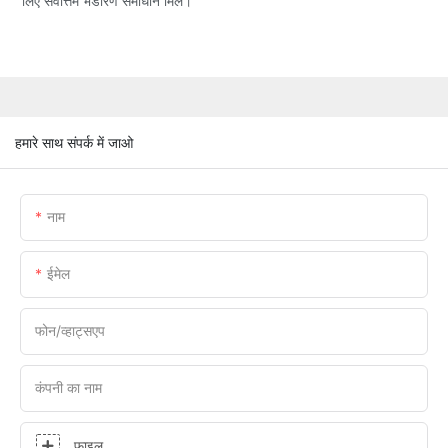
लिए सर्वोत्तम भंडारण समाधान मिले।
हमारे साथ संपर्क में जाओ
नाम
ईमेल
फोन/व्हाट्सएप
कंपनी का नाम
फ़ाइल