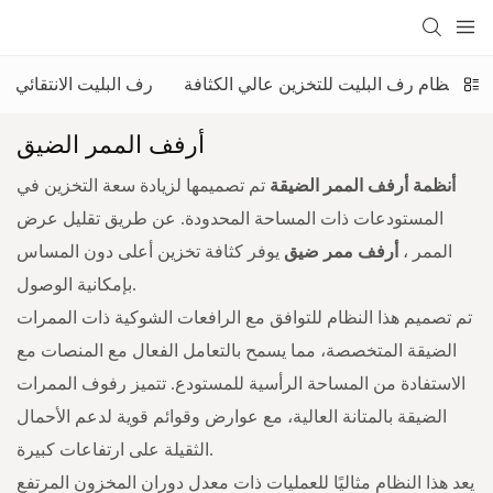
نظام رف البليت للتخزين عالي الكثافة
رف البليت الانتقائي
أرفف الممر الضيق
أنظمة أرفف الممر الضيقة
تم تصميمها لزيادة سعة التخزين في
المستودعات ذات المساحة المحدودة. عن طريق تقليل عرض
الممر ،
أرفف ممر ضيق
يوفر كثافة تخزين أعلى دون المساس
بإمكانية الوصول.
تم تصميم هذا النظام للتوافق مع الرافعات الشوكية ذات الممرات
الضيقة المتخصصة، مما يسمح بالتعامل الفعال مع المنصات مع
الاستفادة من المساحة الرأسية للمستودع. تتميز رفوف الممرات
الضيقة بالمتانة العالية، مع عوارض وقوائم قوية لدعم الأحمال
الثقيلة على ارتفاعات كبيرة.
يعد هذا النظام مثاليًا للعمليات ذات معدل دوران المخزون المرتفع