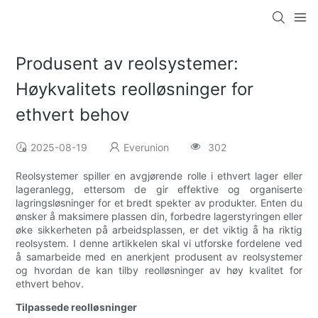
Produsent av reolsystemer:
Høykvalitets reolløsninger for
ethvert behov
2025-08-19
Everunion
302
Reolsystemer spiller en avgjørende rolle i ethvert lager eller
lageranlegg, ettersom de gir effektive og organiserte
lagringsløsninger for et bredt spekter av produkter. Enten du
ønsker å maksimere plassen din, forbedre lagerstyringen eller
øke sikkerheten på arbeidsplassen, er det viktig å ha riktig
reolsystem. I denne artikkelen skal vi utforske fordelene ved
å samarbeide med en anerkjent produsent av reolsystemer
og hvordan de kan tilby reolløsninger av høy kvalitet for
ethvert behov.
Tilpassede reolløsninger