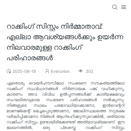
റാക്കിംഗ് സിസ്റ്റം നിർമ്മാതാവ്:
എല്ലാ ആവശ്യങ്ങൾക്കും ഉയർന്ന
നിലവാരമുള്ള റാക്കിംഗ്
പരിഹാരങ്ങൾ
2025-08-19
Everunion
302
ഏതൊരു വെയർഹൗസിലോ സംഭരണ സൗകര്യത്തിലോ
റാക്കിംഗ് സംവിധാനങ്ങൾ നിർണായക പങ്ക് വഹിക്കുന്നു,
കാരണം അവ വിവിധ ഉൽപ്പന്നങ്ങൾക്ക് കാര്യക്ഷമവും
സംഘടിതവുമായ സംഭരണ പരിഹാരങ്ങൾ നൽകുന്നു.
നിങ്ങളുടെ സ്ഥലം പരമാവധിയാക്കാനോ, ഇൻവെന്ററി
മാനേജ്മെന്റ് മെച്ചപ്പെടുത്താനോ, ജോലിസ്ഥലത്തെ സുരക്ഷ
വർദ്ധിപ്പിക്കാനോ നിങ്ങൾ ആഗ്രഹിക്കുന്നുവെങ്കിൽ, ശരിയായ
റാക്കിംഗ് സിസ്റ്റം ഉണ്ടായിരിക്കേണ്ടത് അത്യാവശ്യമാണ്. ഈ
ലേഖനത്തിൽ, ഒരു പ്രശസ്ത റാക്കിംഗ് സിസ്റ്റം