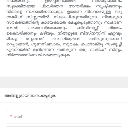
ചെയ്യാനും ഉൽപ്പാദനക്ഷമത വർദ്ധിപ്പിക്കാനും
സുരക്ഷിതമായ പ്രവർത്തന അന്തരീക്ഷം സൃഷ്ടിക്കാനും
നിങ്ങളെ സഹായിക്കാനാകും. ഉയർന്ന നിലവാരമുള്ള ഒരു
റാക്കിംഗ് സിസ്റ്റത്തിൽ നിക്ഷേപിക്കുന്നതിലൂടെ, നിങ്ങളുടെ
സൗകര്യത്തിന്റെ കാര്യക്ഷമത മെച്ചപ്പെടുത്താനും സംഭരണ
ശേഷി പരമാവധിയാക്കാനും ബിസിനസ്സ് വിജയം
കൈവരിക്കാനും കഴിയും. നിങ്ങളുടെ ബിസിനസ്സിന് ഏറ്റവും
മികച്ച സ്റ്റോറേജ് സൊല്യൂഷൻ ലഭിക്കുന്നുണ്ടെന്ന്
ഉറപ്പാക്കാൻ, ഗുണനിലവാരം, സുരക്ഷ, ഉപഭോക്തൃ സംതൃപ്തി
എന്നിവയ്ക്ക് മുൻഗണന നൽകുന്ന ഒരു റാക്കിംഗ് സിസ്റ്റം
നിർമ്മാതാവിനെ തിരഞ്ഞെടുക്കുക.
ഞങ്ങളുമായി ബന്ധപ്പെടുക
പേര്