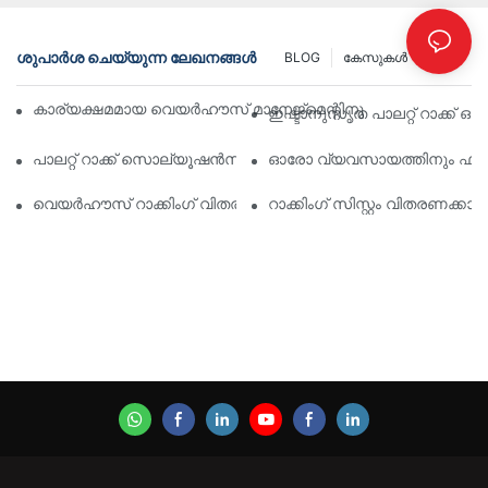
ശുപാർശ ചെയ്യുന്ന ലേഖനങ്ങൾ
BLOG
കേസുകൾ
INFO
കാര്യക്ഷമമായ വെയർഹൗസ് മാനേജ്മെന്റിനുള്ള മികച്ച വ്യാവ
ഇഷ്ടാനുസൃത പാലറ്റ് റാക്ക് 
പാലറ്റ് റാക്ക് സൊല്യൂഷൻസിന്റെ ഭാവി: ട്രെൻഡുകളും ഇന്ന
ഓരോ വ്യവസായത്തിനും ഫലപ്രദ
വെയർഹൗസ് റാക്കിംഗ് വിതരണക്കാർ: എന്താണ് ശ്രദ്ധിക്കേണ്ടത്
റാക്കിംഗ് സിസ്റ്റം വിതരണക്