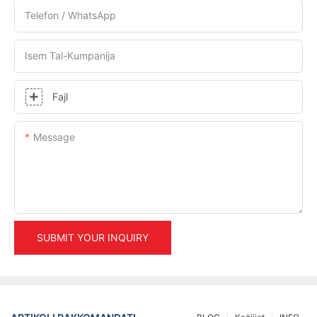
Telefon / WhatsApp
Isem Tal-Kumpanija
Fajl
Message
SUBMIT YOUR INQUIRY