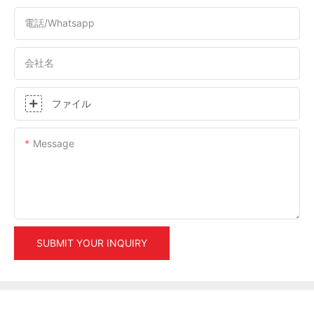
電話/whatsapp
会社名
ファイル
Message
SUBMIT YOUR INQUIRY