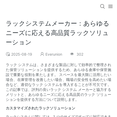
ラックシステムメーカー：あらゆる
ニーズに応える高品質ラックソリュ
ーション
2025-08-19
Everunion
302
ラック システムは、さまざまな製品に対して効率的で整理され
た保管ソリューションを提供するため、あらゆる倉庫や保管施
設で重要な役割を果たします。 スペースを最大限に活用したい
場合、在庫管理を改善したい場合、職場の安全性を高めたい場
合など、適切なラック システムを導入することが不可欠です。
この記事では、評判の良いラック システム メーカーと協力する
メリットと、あらゆるニーズに応える高品質のラック ソリュー
ションを提供する方法について説明します。
カスタマイズされたラックソリューション
ラックシステムに関しては、1 つのサイズですべてに対応できる