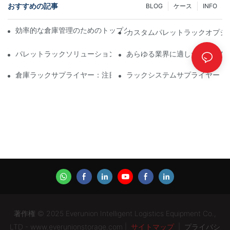
おすすめの記事
BLOG
ケース
INFO
効率的な倉庫管理のためのトップクラスの産業用ラックソリュー
カスタムパレットラックオプシ
パレットラックソリューションの未来：トレンドとイノベーショ
あらゆる業界に適した効果的な
倉庫ラックサプライヤー：注目すべき点
ラックシステムサプライヤー：
著作権 © 2025 Everunion Intelligent Logistics Equipment Co.,
LTD - www.everunionstorage.com |
サイトマップ
|
プライバシ