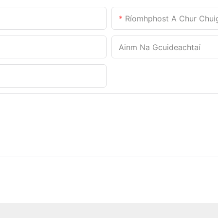
Ríomhphost A Chur Chui
Ainm Na Gcuideachtaí