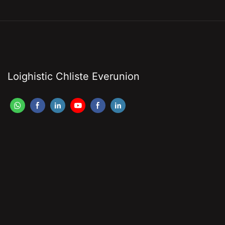
Loighistic Chliste Everunion