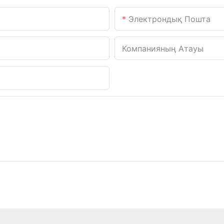
Электрондық Пошта
Компанияның Атауы