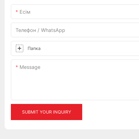
Есім
Телефон / WhatsApp
Папка
Message
SUBMIT YOUR INQUIRY