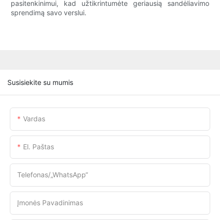
pasitenkinimui, kad užtikrintumėte geriausią sandėliavimo
sprendimą savo verslui.
Susisiekite su mumis
Vardas
El. Paštas
Telefonas/„WhatsApp“
Įmonės Pavadinimas