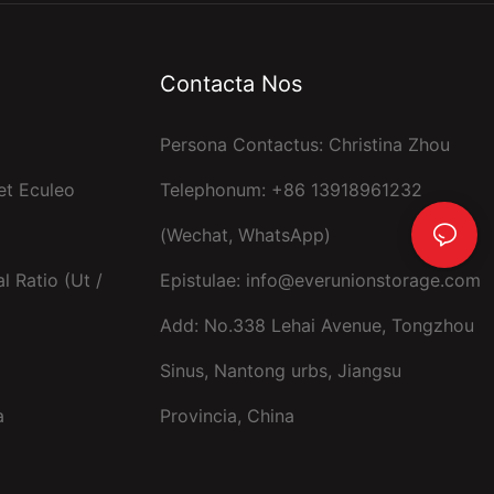
Contacta Nos
Persona Contactus: Christina Zhou
et Eculeo
Telephonum: +86 13918961232
(Wechat, WhatsApp)
 Ratio (ut /
Epistulae:
info@everunionstorage.com
Add: No.338 Lehai Avenue, Tongzhou
Sinus, Nantong urbs, Jiangsu
a
Provincia, China