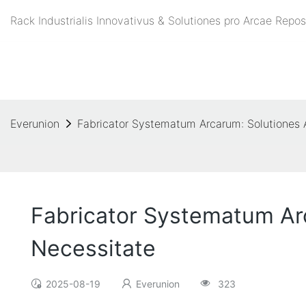
Rack Industrialis Innovativus & Solutiones pro Arcae Re
Everunion
Fabricator Systematum Arcarum: Solutiones A
Fabricator Systematum Arc
Necessitate
2025-08-19
Everunion
323