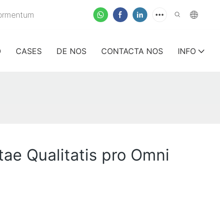
ormentum
O
CASES
DE NOS
CONTACTA NOS
INFO
ae Qualitatis pro Omni