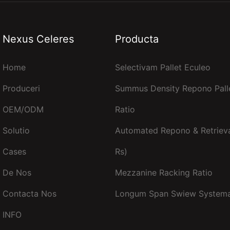
Nexus Celeres
Producta
Home
Selectivam Pallet Eculeo
Produceri
Summus Density Repono Pall
OEM/ODM
Ratio
Solutio
Automated Repono & Retrieval
Cases
Rs)
De Nos
Mezzanine Racking Ratio
Contacta Nos
Longum Span Swiew System
INFO