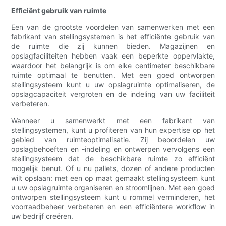
Efficiënt gebruik van ruimte
Een van de grootste voordelen van samenwerken met een
fabrikant van stellingsystemen is het efficiënte gebruik van
de ruimte die zij kunnen bieden. Magazijnen en
opslagfaciliteiten hebben vaak een beperkte oppervlakte,
waardoor het belangrijk is om elke centimeter beschikbare
ruimte optimaal te benutten. Met een goed ontworpen
stellingsysteem kunt u uw opslagruimte optimaliseren, de
opslagcapaciteit vergroten en de indeling van uw faciliteit
verbeteren.
Wanneer u samenwerkt met een fabrikant van
stellingsystemen, kunt u profiteren van hun expertise op het
gebied van ruimteoptimalisatie. Zij beoordelen uw
opslagbehoeften en -indeling en ontwerpen vervolgens een
stellingsysteem dat de beschikbare ruimte zo efficiënt
mogelijk benut. Of u nu pallets, dozen of andere producten
wilt opslaan: met een op maat gemaakt stellingsysteem kunt
u uw opslagruimte organiseren en stroomlijnen. Met een goed
ontworpen stellingsysteem kunt u rommel verminderen, het
voorraadbeheer verbeteren en een efficiëntere workflow in
uw bedrijf creëren.