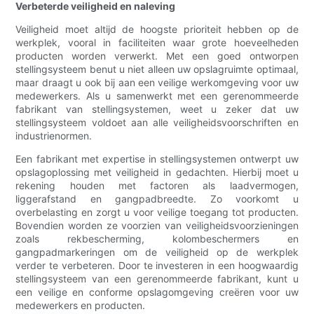
Verbeterde veiligheid en naleving
Veiligheid moet altijd de hoogste prioriteit hebben op de
werkplek, vooral in faciliteiten waar grote hoeveelheden
producten worden verwerkt. Met een goed ontworpen
stellingsysteem benut u niet alleen uw opslagruimte optimaal,
maar draagt u ook bij aan een veilige werkomgeving voor uw
medewerkers. Als u samenwerkt met een gerenommeerde
fabrikant van stellingsystemen, weet u zeker dat uw
stellingsysteem voldoet aan alle veiligheidsvoorschriften en
industrienormen.
Een fabrikant met expertise in stellingsystemen ontwerpt uw
opslagoplossing met veiligheid in gedachten. Hierbij moet u
rekening houden met factoren als laadvermogen,
liggerafstand en gangpadbreedte. Zo voorkomt u
overbelasting en zorgt u voor veilige toegang tot producten.
Bovendien worden ze voorzien van veiligheidsvoorzieningen
zoals rekbescherming, kolombeschermers en
gangpadmarkeringen om de veiligheid op de werkplek
verder te verbeteren. Door te investeren in een hoogwaardig
stellingsysteem van een gerenommeerde fabrikant, kunt u
een veilige en conforme opslagomgeving creëren voor uw
medewerkers en producten.