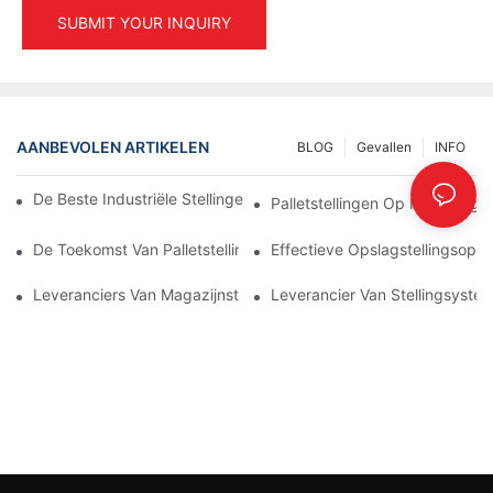
SUBMIT YOUR INQUIRY
AANBEVOLEN ARTIKELEN
BLOG
Gevallen
INFO
De Beste Industriële Stellingen Voor Efficiënt Magazijnbeheer
Palletstellingen Op Maat: Af
De Toekomst Van Palletstellingen: Trends En Innovaties
Effectieve Opslagstellingsoplo
Leveranciers Van Magazijnstellingen: Waar Moet U Op Letten?
Leverancier Van Stellingsystem