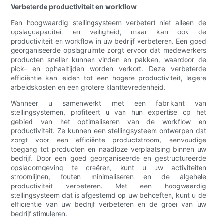
Verbeterde productiviteit en workflow
Een hoogwaardig stellingsysteem verbetert niet alleen de
opslagcapaciteit en veiligheid, maar kan ook de
productiviteit en workflow in uw bedrijf verbeteren. Een goed
georganiseerde opslagruimte zorgt ervoor dat medewerkers
producten sneller kunnen vinden en pakken, waardoor de
pick- en ophaaltijden worden verkort. Deze verbeterde
efficiëntie kan leiden tot een hogere productiviteit, lagere
arbeidskosten en een grotere klanttevredenheid.
Wanneer u samenwerkt met een fabrikant van
stellingsystemen, profiteert u van hun expertise op het
gebied van het optimaliseren van de workflow en
productiviteit. Ze kunnen een stellingsysteem ontwerpen dat
zorgt voor een efficiënte productstroom, eenvoudige
toegang tot producten en naadloze verplaatsing binnen uw
bedrijf. Door een goed georganiseerde en gestructureerde
opslagomgeving te creëren, kunt u uw activiteiten
stroomlijnen, fouten minimaliseren en de algehele
productiviteit verbeteren. Met een hoogwaardig
stellingsysteem dat is afgestemd op uw behoeften, kunt u de
efficiëntie van uw bedrijf verbeteren en de groei van uw
bedrijf stimuleren.