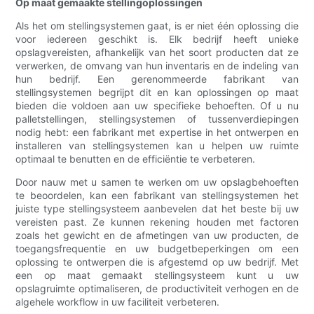
Op maat gemaakte stellingoplossingen
Als het om stellingsystemen gaat, is er niet één oplossing die
voor iedereen geschikt is. Elk bedrijf heeft unieke
opslagvereisten, afhankelijk van het soort producten dat ze
verwerken, de omvang van hun inventaris en de indeling van
hun bedrijf. Een gerenommeerde fabrikant van
stellingsystemen begrijpt dit en kan oplossingen op maat
bieden die voldoen aan uw specifieke behoeften. Of u nu
palletstellingen, stellingsystemen of tussenverdiepingen
nodig hebt: een fabrikant met expertise in het ontwerpen en
installeren van stellingsystemen kan u helpen uw ruimte
optimaal te benutten en de efficiëntie te verbeteren.
Door nauw met u samen te werken om uw opslagbehoeften
te beoordelen, kan een fabrikant van stellingsystemen het
juiste type stellingsysteem aanbevelen dat het beste bij uw
vereisten past. Ze kunnen rekening houden met factoren
zoals het gewicht en de afmetingen van uw producten, de
toegangsfrequentie en uw budgetbeperkingen om een
oplossing te ontwerpen die is afgestemd op uw bedrijf. Met
een op maat gemaakt stellingsysteem kunt u uw
opslagruimte optimaliseren, de productiviteit verhogen en de
algehele workflow in uw faciliteit verbeteren.