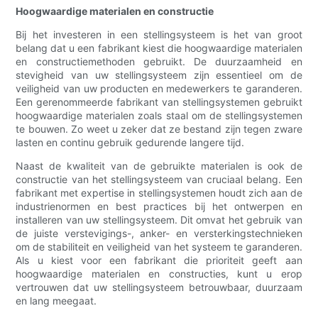
Hoogwaardige materialen en constructie
Bij het investeren in een stellingsysteem is het van groot
belang dat u een fabrikant kiest die hoogwaardige materialen
en constructiemethoden gebruikt. De duurzaamheid en
stevigheid van uw stellingsysteem zijn essentieel om de
veiligheid van uw producten en medewerkers te garanderen.
Een gerenommeerde fabrikant van stellingsystemen gebruikt
hoogwaardige materialen zoals staal om de stellingsystemen
te bouwen. Zo weet u zeker dat ze bestand zijn tegen zware
lasten en continu gebruik gedurende langere tijd.
Naast de kwaliteit van de gebruikte materialen is ook de
constructie van het stellingsysteem van cruciaal belang. Een
fabrikant met expertise in stellingsystemen houdt zich aan de
industrienormen en best practices bij het ontwerpen en
installeren van uw stellingsysteem. Dit omvat het gebruik van
de juiste verstevigings-, anker- en versterkingstechnieken
om de stabiliteit en veiligheid van het systeem te garanderen.
Als u kiest voor een fabrikant die prioriteit geeft aan
hoogwaardige materialen en constructies, kunt u erop
vertrouwen dat uw stellingsysteem betrouwbaar, duurzaam
en lang meegaat.