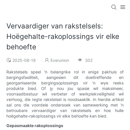
Vervaardiger van rakstelsels:
Hoëgehalte-rakoplossings vir elke
behoefte
2025-08-19
Everunion
302
Rakstelsels speel 'n belangrike rol in enige pakhuis of
bergingsfasiliteit, aangesien dit doeltreffende en
georganiseerde bergingsoplossings vir 'n wye reeks
produkte bied. Of jy nou jou spasie wil maksimeer,
voorraadbestuur wil verbeter of werkplekveiligheid wil
verhoog, die regte rakstelsel is noodsaaklik. In hierdie artikel
sal ons die voordele ondersoek van samewerking met 'n
betroubare vervaardiger van rakstelsels en hoe hulle
hoëgehalte-rakoplossings vir elke behoefte kan bied.
Gepasmaakte rakoplossings