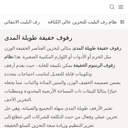
نظام رف البليت للتخزين عالي الكثافة
رف البليت الانتقائي
رفوف خفيفة طويلة المدى
رفوف خفيفة طويلة المدى
مثالي لتخزين العناصر الخفيفة الوزن
مثل الحزم أو الأدوات أو اللوازم المكتبية الصغيرة. هذا
نظام
رفوف الرسوم الخفيفة
يمكن تكييفه للغاية ، حيث يقدم أرفف
وتكوينات قابلة للتعديل لتناسب احتياجات محددة.
يضمن تصميمه الخفيف الوزن والمتين المتانة والثبات، مما يجعله
خيارًا مثاليًا للبيئات ذات المساحة الأرضية المحدودة ومتطلبات
التخزين الأخف.
تعتبر الأرفف طويلة المدى سهلة التجميع والصيانة، وهي حل
تخزين عملي وفعال من حيث التكلفة للشركات التي تتطلع إلى
تعزيز التنظيم وزيادة سعة التخزين للسلع الخفيفة.