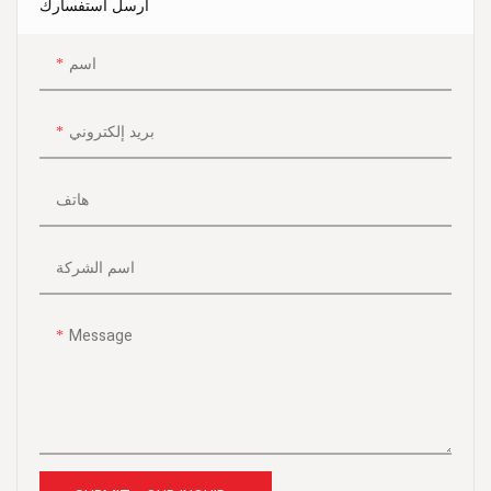
أرسل استفسارك
التي تتطلب نظام تخزين منظم
وفعال
اسم
بريد إلكتروني
هاتف
اسم الشركة
Message