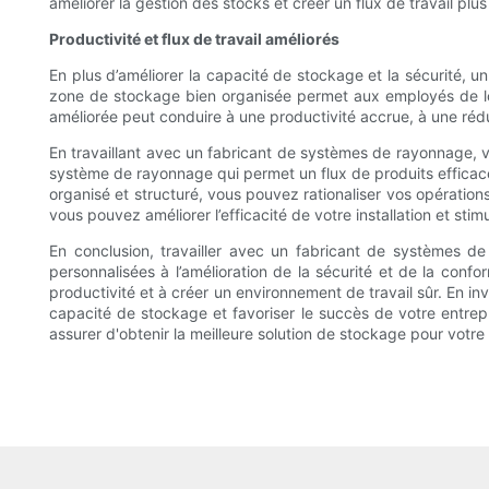
améliorer la gestion des stocks et créer un flux de travail plu
Productivité et flux de travail améliorés
En plus d’améliorer la capacité de stockage et la sécurité, u
zone de stockage bien organisée permet aux employés de loca
améliorée peut conduire à une productivité accrue, à une réd
En travaillant avec un fabricant de systèmes de rayonnage, vo
système de rayonnage qui permet un flux de produits efficace
organisé et structuré, vous pouvez rationaliser vos opération
vous pouvez améliorer l’efficacité de votre installation et stim
En conclusion, travailler avec un fabricant de systèmes d
personnalisées à l’amélioration de la sécurité et de la con
productivité et à créer un environnement de travail sûr. En in
capacité de stockage et favoriser le succès de votre entrepri
assurer d'obtenir la meilleure solution de stockage pour votre 