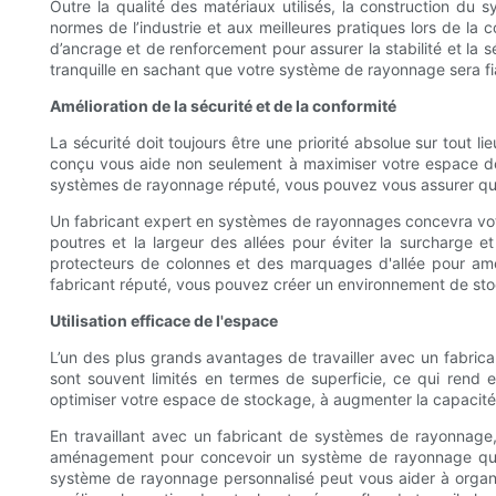
Outre la qualité des matériaux utilisés, la construction 
normes de l’industrie et aux meilleures pratiques lors de l
d’ancrage et de renforcement pour assurer la stabilité et la s
tranquille en sachant que votre système de rayonnage sera fia
Amélioration de la sécurité et de la conformité
La sécurité doit toujours être une priorité absolue sur tout l
conçu vous aide non seulement à maximiser votre espace de 
systèmes de rayonnage réputé, vous pouvez vous assurer que 
Un fabricant expert en systèmes de rayonnages concevra votre 
poutres et la largeur des allées pour éviter la surcharge et
protecteurs de colonnes et des marquages d'allée pour amél
fabricant réputé, vous pouvez créer un environnement de sto
Utilisation efficace de l'espace
L’un des plus grands avantages de travailler avec un fabricant
sont souvent limités en termes de superficie, ce qui rend
optimiser votre espace de stockage, à augmenter la capacité 
En travaillant avec un fabricant de systèmes de rayonnage,
aménagement pour concevoir un système de rayonnage qui ut
système de rayonnage personnalisé peut vous aider à organ