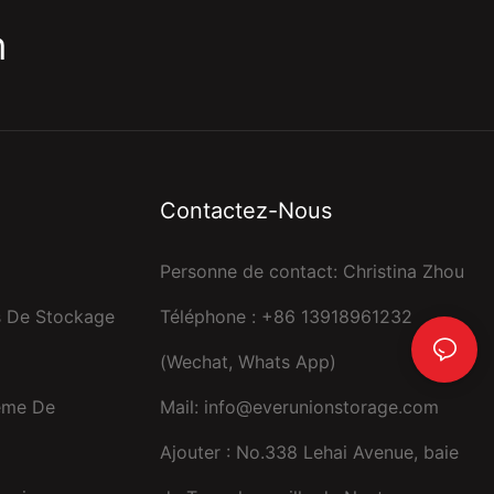
m
Contactez-Nous
Personne de contact: Christina Zhou
s De Stockage
Téléphone : +86 13918961232
(Wechat, Whats App)
ème De
Mail:
info@everunionstorage.com
Ajouter : No.338 Lehai Avenue, baie