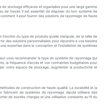
ions de stockage efficaces et organisées pour une large gamme
eu de travail, il est essentiel de disposer du bon système de
 comment il peut fournir des solutions de rayonnage de haute
fonction du type de produits qu’elle manipule, de la taille de
rnir des solutions personnalisées pour répondre à vos besoins
e expertise dans la conception et l'installation de systèmes
e peut vous recommander le type de système de rayonnage qui
its, la fréquence d’accès et vos contraintes budgétaires pour
ser votre espace de stockage, augmenter la productivité et
méthodes de construction de haute qualité. La durabilité et la
Un fabricant de systèmes de rayonnage réputé utilisera des
rter de lourdes charges et une utilisation constante au fil du