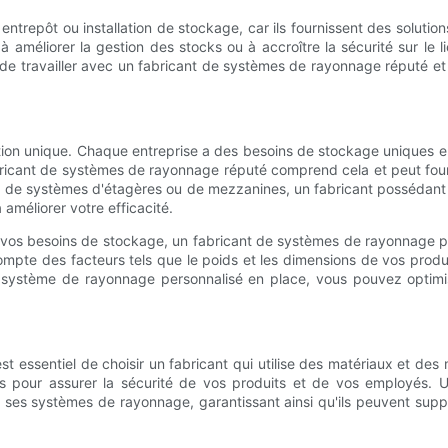
entrepôt ou installation de stockage, car ils fournissent des solut
améliorer la gestion des stocks ou à accroître la sécurité sur le li
 de travailler avec un fabricant de systèmes de rayonnage réputé et
ion unique. Chaque entreprise a des besoins de stockage uniques en 
abricant de systèmes de rayonnage réputé comprend cela et peut fou
 de systèmes d'étagères ou de mezzanines, un fabricant possédant un
améliorer votre efficacité.
luer vos besoins de stockage, un fabricant de systèmes de rayonnag
mpte des facteurs tels que le poids et les dimensions de vos produ
n système de rayonnage personnalisé en place, vous pouvez optimi
 essentiel de choisir un fabricant qui utilise des matériaux et des 
s pour assurer la sécurité de vos produits et de vos employés. 
e ses systèmes de rayonnage, garantissant ainsi qu'ils peuvent suppo