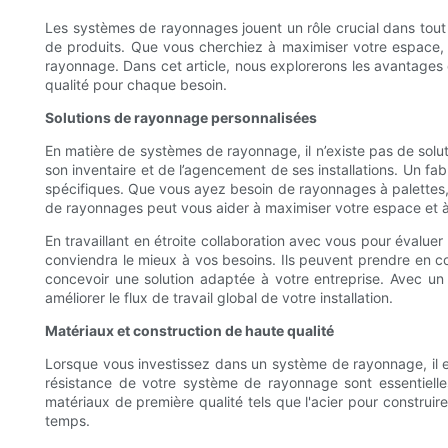
Les systèmes de rayonnages jouent un rôle crucial dans tout 
de produits. Que vous cherchiez à maximiser votre espace, à 
rayonnage. Dans cet article, nous explorerons les avantages
qualité pour chaque besoin.
Solutions de rayonnage personnalisées
En matière de systèmes de rayonnage, il n’existe pas de solut
son inventaire et de l’agencement de ses installations. Un f
spécifiques. Que vous ayez besoin de rayonnages à palettes,
de rayonnages peut vous aider à maximiser votre espace et à 
En travaillant en étroite collaboration avec vous pour éva
conviendra le mieux à vos besoins. Ils peuvent prendre en co
concevoir une solution adaptée à votre entreprise. Avec u
améliorer le flux de travail global de votre installation.
Matériaux et construction de haute qualité
Lorsque vous investissez dans un système de rayonnage, il est
résistance de votre système de rayonnage sont essentielle
matériaux de première qualité tels que l'acier pour construir
temps.