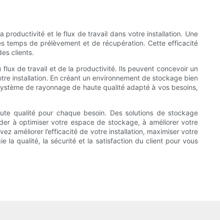
roductivité et le flux de travail dans votre installation. Une
es temps de prélèvement et de récupération. Cette efficacité
es clients.
lux de travail et de la productivité. Ils peuvent concevoir un
tre installation. En créant un environnement de stockage bien
un système de rayonnage de haute qualité adapté à vos besoins,
aute qualité pour chaque besoin. Des solutions de stockage
ider à optimiser votre espace de stockage, à améliorer votre
z améliorer l’efficacité de votre installation, maximiser votre
la qualité, la sécurité et la satisfaction du client pour vous