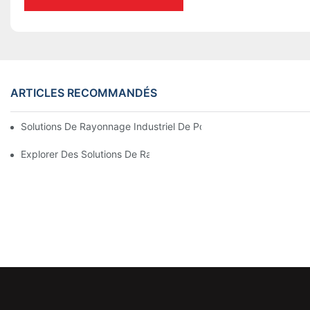
ARTICLES RECOMMANDÉS
Solutions De Rayonnage Industriel De Pointe Pour Une Gestion D
Explorer Des Solutions De Rayonnage De Stockage Efficaces Po