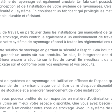
du système de rayonnage est également cruciale. Un fabricant poss
a conception et de l’installation de votre système de rayonnages. 
écurité du système. En choisissant un fabricant qui privilégie les maté
ble, durable et résistant.
ieu de travail, en particulier dans les installations qui manipulent
stockage, mais contribue également à un environnement de travail
votre système de rayonnage répond à toutes les réglementations de 
solution de stockage en gardant la sécurité à l’esprit. Cela inclut
 garantir un accès sûr aux produits. De plus, ils intégreront des 
iorer encore la sécurité sur le lieu de travail. En investissant d
ckage sûr et conforme pour vos employés et vos produits.
 de systèmes de rayonnage est l’utilisation efficace de l’espace qu’
 essentiel de maximiser chaque centimètre carré d'espace dispon
de stockage et à améliorer l’agencement de votre installation.
 vous pouvez profiter de son expertise en matière d’optimisation d
ilise au mieux votre espace disponible. Que vous ayez besoin de
iser et à rationaliser votre zone de stockage. Avec un système de