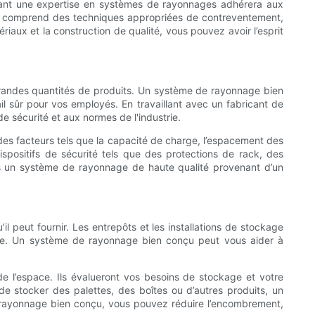
édant une expertise en systèmes de rayonnages adhérera aux
Cela comprend des techniques appropriées de contreventement,
riaux et la construction de qualité, vous pouvez avoir l’esprit
 de grandes quantités de produits. Un système de rayonnage bien
 sûr pour vos employés. En travaillant avec un fabricant de
sécurité et aux normes de l'industrie.
 des facteurs tels que la capacité de charge, l’espacement des
dispositifs de sécurité tels que des protections de rack, des
ans un système de rayonnage de haute qualité provenant d’un
il peut fournir. Les entrepôts et les installations de stockage
ible. Un système de rayonnage bien conçu peut vous aider à
e l’espace. Ils évalueront vos besoins de stockage et votre
 stocker des palettes, des boîtes ou d’autres produits, un
 rayonnage bien conçu, vous pouvez réduire l’encombrement,