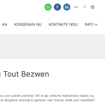
KA
KONSÈNAN NU
KONTAKTE NOU
INFO
ou Tout Bezwen
pou yon pakèt pwodwi. Kit w ap chèche maksimize espas ou,
ral eksplore avantaj ki genyen nan travay avèk yon manifakti