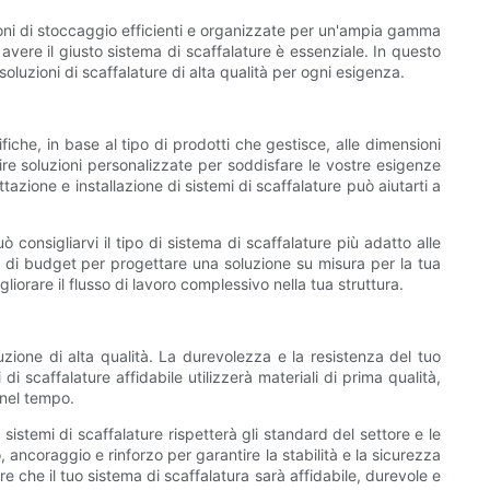
ioni di stoccaggio efficienti e organizzate per un'ampia gamma
 avere il giusto sistema di scaffalature è essenziale. In questo
oluzioni di scaffalature di alta qualità per ogni esigenza.
iche, in base al tipo di prodotti che gestisce, alle dimensioni
nire soluzioni personalizzate per soddisfare le vostre esigenze
azione e installazione di sistemi di scaffalature può aiutarti a
consigliarvi il tipo di sistema di scaffalature più adatto alle
oli di budget per progettare una soluzione su misura per la tua
iorare il flusso di lavoro complessivo nella tua struttura.
uzione di alta qualità. La durevolezza e la resistenza del tuo
i scaffalature affidabile utilizzerà materiali di prima qualità,
 nel tempo.
sistemi di scaffalature rispetterà gli standard del settore e le
, ancoraggio e rinforzo per garantire la stabilità e la sicurezza
re che il tuo sistema di scaffalatura sarà affidabile, durevole e