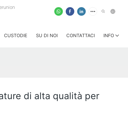
verunion
CUSTODIE
SU DI NOI
CONTATTACI
INFO
ature di alta qualità per