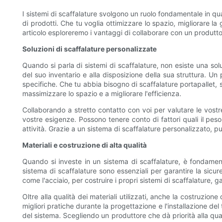
I sistemi di scaffalature svolgono un ruolo fondamentale in q
di prodotti. Che tu voglia ottimizzare lo spazio, migliorare la
articolo esploreremo i vantaggi di collaborare con un produttor
Soluzioni di scaffalature personalizzate
Quando si parla di sistemi di scaffalature, non esiste una sol
del suo inventario e alla disposizione della sua struttura. Un
specifiche. Che tu abbia bisogno di scaffalature portapallet, s
massimizzare lo spazio e a migliorare l'efficienza.
Collaborando a stretto contatto con voi per valutare le vostre
vostre esigenze. Possono tenere conto di fattori quali il peso
attività. Grazie a un sistema di scaffalature personalizzato, pu
Materiali e costruzione di alta qualità
Quando si investe in un sistema di scaffalature, è fondamenta
sistema di scaffalature sono essenziali per garantire la sicure
come l'acciaio, per costruire i propri sistemi di scaffalature
Oltre alla qualità dei materiali utilizzati, anche la costruzio
migliori pratiche durante la progettazione e l'installazione del
del sistema. Scegliendo un produttore che dà priorità alla quali