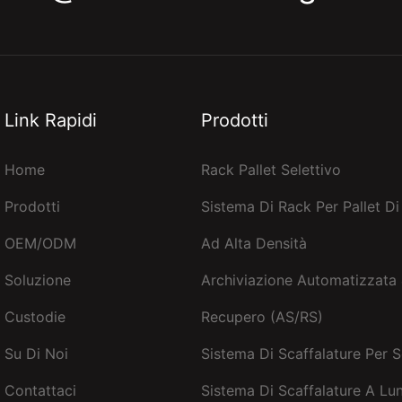
Link Rapidi
Prodotti
Home
Rack Pallet Selettivo
Prodotti
Sistema Di Rack Per Pallet D
OEM/ODM
Ad Alta Densità
Soluzione
Archiviazione Automatizzata 
Custodie
Recupero (AS/RS)
Su Di Noi
Sistema Di Scaffalature Per 
Contattaci
Sistema Di Scaffalature A Lu