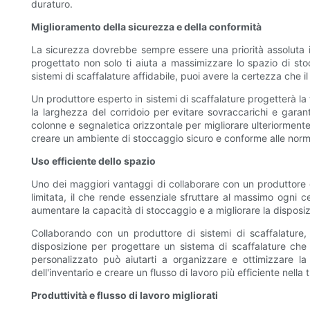
duraturo.
Miglioramento della sicurezza e della conformità
La sicurezza dovrebbe sempre essere una priorità assoluta in 
progettato non solo ti aiuta a massimizzare lo spazio di st
sistemi di scaffalature affidabile, puoi avere la certezza che i
Un produttore esperto in sistemi di scaffalature progetterà la 
la larghezza del corridoio per evitare sovraccarichi e garanti
colonne e segnaletica orizzontale per migliorare ulteriormente
creare un ambiente di stoccaggio sicuro e conforme alle normati
Uso efficiente dello spazio
Uno dei maggiori vantaggi di collaborare con un produttore di
limitata, il che rende essenziale sfruttare al massimo ogni c
aumentare la capacità di stoccaggio e a migliorare la disposizi
Collaborando con un produttore di sistemi di scaffalature,
disposizione per progettare un sistema di scaffalature che s
personalizzato può aiutarti a organizzare e ottimizzare la
dell'inventario e creare un flusso di lavoro più efficiente nella 
Produttività e flusso di lavoro migliorati