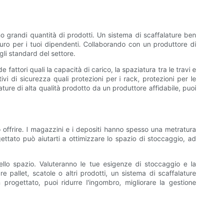
no grandi quantità di prodotti. Un sistema di scaffalature ben
uro per i tuoi dipendenti. Collaborando con un produttore di
gli standard del settore.
attori quali la capacità di carico, la spaziatura tra le travi e
ivi di sicurezza quali protezioni per i rack, protezioni per le
ture di alta qualità prodotto da un produttore affidabile, puoi
o offrire. I magazzini e i depositi hanno spesso una metratura
gettato può aiutarti a ottimizzare lo spazio di stoccaggio, ad
ello spazio. Valuteranno le tue esigenze di stoccaggio e la
 pallet, scatole o altri prodotti, un sistema di scaffalature
progettato, puoi ridurre l'ingombro, migliorare la gestione