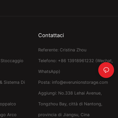
Contattaci
Referente: Cristina Zhou
i Stoccaggio
Telefono: +86 13918961232 (Wechat,
WhatsApp)
& Sistema Di
Posta:
info@everunionstorage.com
Aggiungi: No.338 Lehai Avenue,
Soppalco
Tongzhou Bay, città di Nantong,
ngo Arco
provincia di Jiangsu, Cina