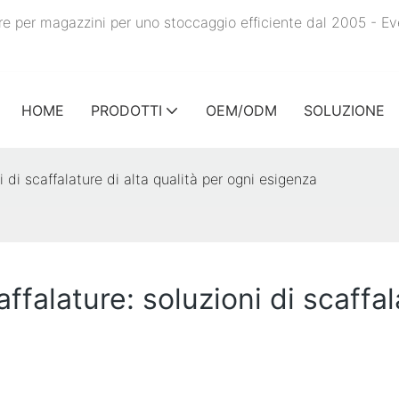
ture per magazzini per uno stoccaggio efficiente dal 2005 - E
HOME
PRODOTTI
OEM/ODM
SOLUZIONE
i di scaffalature di alta qualità per ogni esigenza
ffalature: soluzioni di scaffal