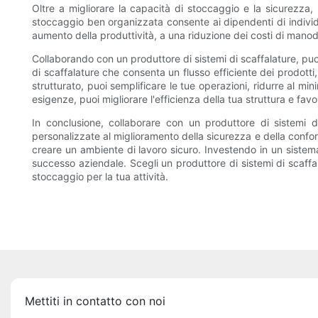
Oltre a migliorare la capacità di stoccaggio e la sicurezza, u
stoccaggio ben organizzata consente ai dipendenti di indivi
aumento della produttività, a una riduzione dei costi di mano
Collaborando con un produttore di sistemi di scaffalature, puo
di scaffalature che consenta un flusso efficiente dei prodotti
strutturato, puoi semplificare le tue operazioni, ridurre al min
esigenze, puoi migliorare l'efficienza della tua struttura e favori
In conclusione, collaborare con un produttore di sistemi di
personalizzate al miglioramento della sicurezza e della confor
creare un ambiente di lavoro sicuro. Investendo in un sistema d
successo aziendale. Scegli un produttore di sistemi di scaffala
stoccaggio per la tua attività.
Mettiti in contatto con noi