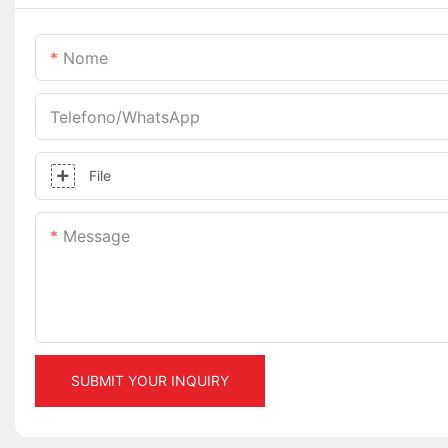
Nome
Telefono/WhatsApp
File
Message
SUBMIT YOUR INQUIRY