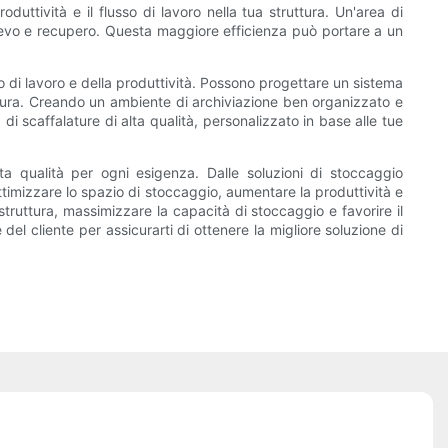
duttività e il flusso di lavoro nella tua struttura. Un'area di
ievo e recupero. Questa maggiore efficienza può portare a un
o di lavoro e della produttività. Possono progettare un sistema
ruttura. Creando un ambiente di archiviazione ben organizzato e
 di scaffalature di alta qualità, personalizzato in base alle tue
lta qualità per ogni esigenza. Dalle soluzioni di stoccaggio
ttimizzare lo spazio di stoccaggio, aumentare la produttività e
 struttura, massimizzare la capacità di stoccaggio e favorire il
del cliente per assicurarti di ottenere la migliore soluzione di