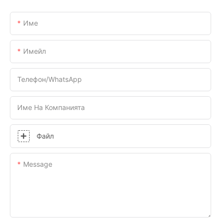
Име
Имейл
Телефон/WhatsApp
Име На Компанията
Файл
Message