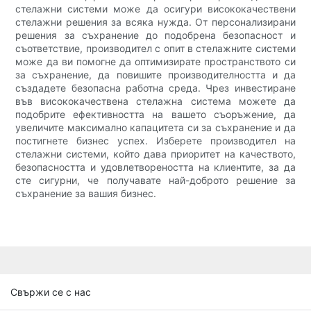
стелажни системи може да осигури висококачествени
стелажни решения за всяка нужда. От персонализирани
решения за съхранение до подобрена безопасност и
съответствие, производител с опит в стелажните системи
може да ви помогне да оптимизирате пространството си
за съхранение, да повишите производителността и да
създадете безопасна работна среда. Чрез инвестиране
във висококачествена стелажна система можете да
подобрите ефективността на вашето съоръжение, да
увеличите максимално капацитета си за съхранение и да
постигнете бизнес успех. Изберете производител на
стелажни системи, който дава приоритет на качеството,
безопасността и удовлетвореността на клиентите, за да
сте сигурни, че получавате най-доброто решение за
съхранение за вашия бизнес.
Свържи се с нас