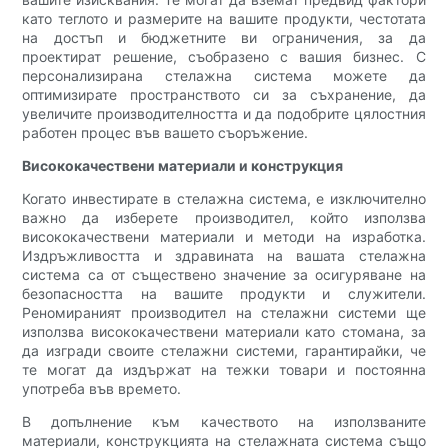
като теглото и размерите на вашите продукти, честотата
на достъп и бюджетните ви ограничения, за да
проектират решение, съобразено с вашия бизнес. С
персонализирана стелажна система можете да
оптимизирате пространството си за съхранение, да
увеличите производителността и да подобрите цялостния
работен процес във вашето съоръжение.
Висококачествени материали и конструкция
Когато инвестирате в стелажна система, е изключително
важно да изберете производител, който използва
висококачествени материали и методи на изработка.
Издръжливостта и здравината на вашата стелажна
система са от съществено значение за осигуряване на
безопасността на вашите продукти и служители.
Реномираният производител на стелажни системи ще
използва висококачествени материали като стомана, за
да изгради своите стелажни системи, гарантирайки, че
те могат да издържат на тежки товари и постоянна
употреба във времето.
В допълнение към качеството на използваните
материали, конструкцията на стелажната система също