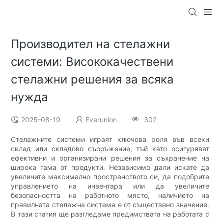
Производител на стелажни
системи: Висококачествени
стелажни решения за всяка
нужда
2025-08-19
Everunion
302
Стелажните системи играят ключова роля във всеки
склад или складово съоръжение, тъй като осигуряват
ефективни и организирани решения за съхранение на
широка гама от продукти. Независимо дали искате да
увеличите максимално пространството си, да подобрите
управлението на инвентара или да увеличите
безопасността на работното място, наличието на
правилната стелажна система е от съществено значение.
В тази статия ще разгледаме предимствата на работата с