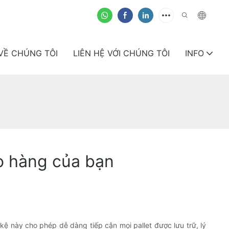
VỀ CHÚNG TÔI
LIÊN HỆ VỚI CHÚNG TÔI
INFO
ho hàng của bạn
kệ này cho phép dễ dàng tiếp cận mọi pallet được lưu trữ, lý