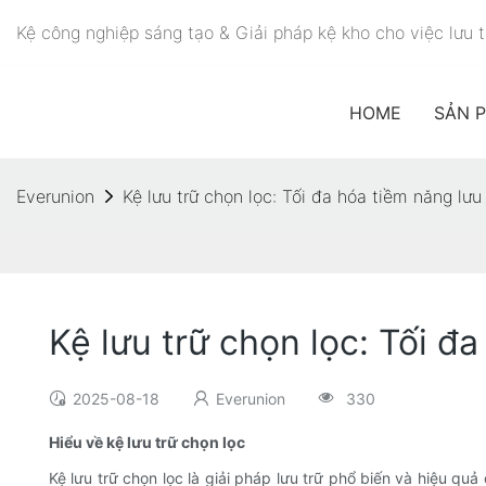
Kệ công nghiệp sáng tạo & Giải pháp kệ kho cho việc lưu 
HOME
SẢN 
Everunion
Kệ lưu trữ chọn lọc: Tối đa hóa tiềm năng lư
Kệ lưu trữ chọn lọc: Tối đ
2025-08-18
Everunion
330
Hiểu về kệ lưu trữ chọn lọc
Kệ lưu trữ chọn lọc là giải pháp lưu trữ phổ biến và hiệu q