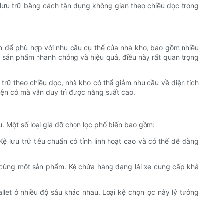
g lưu trữ bằng cách tận dụng không gian theo chiều dọc trong
ỉnh để phù hợp với nhu cầu cụ thể của nhà kho, bao gồm nhiều
ấy sản phẩm nhanh chóng và hiệu quả, điều này rất quan trọng
 trữ theo chiều dọc, nhà kho có thể giảm nhu cầu về diện tích
iện có mà vẫn duy trì được năng suất cao.
u. Một số loại giá đỡ chọn lọc phổ biến bao gồm:
 lưu trữ tiêu chuẩn có tính linh hoạt cao và có thể dễ dàng
lớn cùng một sản phẩm. Kệ chứa hàng dạng lái xe cung cấp khả
llet ở nhiều độ sâu khác nhau. Loại kệ chọn lọc này lý tưởng