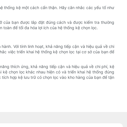
c hệ thống kệ một cách cẩn thận. Hãy cân nhắc các yếu tố như
á đỡ của bạn được lắp đặt đúng cách và được kiểm tra thường
toàn để tối đa hóa lợi ích của hệ thống kệ chọn lọc.
hành. Với tính linh hoạt, khả năng tiếp cận và hiệu quả về chi
ắc việc triển khai hệ thống kệ chọn lọc tại cơ sở của bạn để
ả năng thích ứng, khả năng tiếp cận và hiệu quả về chi phí, kệ
i kệ chọn lọc khác nhau hiện có và triển khai hệ thống đúng
 tích hợp kệ lưu trữ có chọn lọc vào kho hàng của bạn để tận