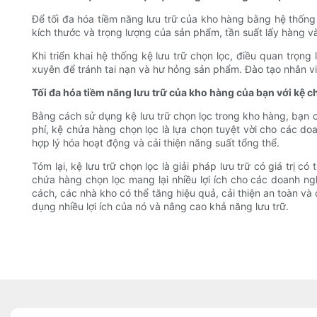
Để tối đa hóa tiềm năng lưu trữ của kho hàng bằng hệ thống 
kích thước và trọng lượng của sản phẩm, tần suất lấy hàng v
Khi triển khai hệ thống kệ lưu trữ chọn lọc, điều quan trọ
xuyên để tránh tai nạn và hư hỏng sản phẩm. Đào tạo nhân viê
Tối đa hóa tiềm năng lưu trữ của kho hàng của bạn với kệ c
Bằng cách sử dụng kệ lưu trữ chọn lọc trong kho hàng, bạn có 
phí, kệ chứa hàng chọn lọc là lựa chọn tuyệt vời cho các do
hợp lý hóa hoạt động và cải thiện năng suất tổng thể.
Tóm lại, kệ lưu trữ chọn lọc là giải pháp lưu trữ có giá trị 
chứa hàng chọn lọc mang lại nhiều lợi ích cho các doanh ng
cách, các nhà kho có thể tăng hiệu quả, cải thiện an toàn v
dụng nhiều lợi ích của nó và nâng cao khả năng lưu trữ.