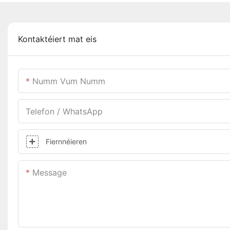
Kontaktéiert mat eis
Numm Vum Numm
Telefon / WhatsApp
Fiernnéieren
Message