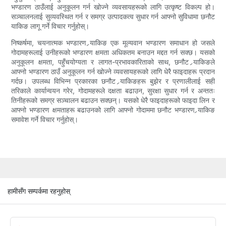
भण्डारण ठाउँलाई अनुकूलन गर्न खोज्ने व्यवसायहरूको लागि उत्कृष्ट विकल्प हो।
सञ्चालनलाई सुव्यवस्थित गर्न र समग्र उत्पादकत्व सुधार गर्न आफ्नो सुविधामा छनौट
र्‍याकिङ लागू गर्ने विचार गर्नुहोस्।
निष्कर्षमा, चयनात्मक भण्डारण र्‍याकिङ एक मूल्यवान भण्डारण समाधान हो जसले
गोदामहरूलाई उनीहरूको भण्डारण क्षमता अधिकतम बनाउन मद्दत गर्न सक्छ। यसको
अनुकूलन क्षमता, पहुँचयोग्यता र लागत-प्रभावकारिताको साथ, छनौट र्‍याकिङले
आफ्नो भण्डारण ठाउँ अनुकूलन गर्न खोज्ने व्यवसायहरूको लागि धेरै फाइदाहरू प्रदान
गर्दछ। उपलब्ध विभिन्न प्रकारका छनौट र्‍याकिङहरू बुझेर र प्रणालीलाई सही
तरिकाले कार्यान्वयन गरेर, गोदामहरूले दक्षता बढाउन, सुरक्षा सुधार गर्न र अन्ततः
तिनीहरूको समग्र सञ्चालन बढाउन सक्छन्। यसको धेरै फाइदाहरूको फाइदा लिन र
आफ्नो भण्डारण क्षमताहरू बढाउनको लागि आफ्नो गोदाममा छनौट भण्डारण र्‍याकिङ
समावेश गर्ने विचार गर्नुहोस्।
हामीसँग सम्पर्कमा रहनुहोस्