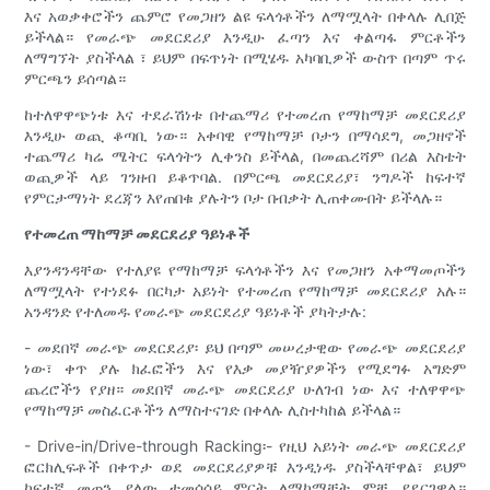
እና አወቃቀሮችን ጨምሮ የመጋዘን ልዩ ፍላጎቶችን ለማሟላት በቀላሉ ሊበጅ
ይችላል። የመራጭ መደርደሪያ እንዲሁ ፈጣን እና ቀልጣፋ ምርቶችን
ለማግኘት ያስችላል ፣ ይህም በፍጥነት በሚሄዱ አካባቢዎች ውስጥ በጣም ጥሩ
ምርጫን ይሰጣል።
ከተለዋዋጭነቱ እና ተደራሽነቱ በተጨማሪ የተመረጠ የማከማቻ መደርደሪያ
እንዲሁ ወጪ ቆጣቢ ነው። አቀባዊ የማከማቻ ቦታን በማሳደግ, መጋዘኖች
ተጨማሪ ካሬ ሜትር ፍላጎትን ሊቀንስ ይችላል, በመጨረሻም በሪል እስቴት
ወጪዎች ላይ ገንዘብ ይቆጥባል. በምርጫ መደርደሪያ፣ ንግዶች ከፍተኛ
የምርታማነት ደረጃን እየጠበቁ ያሉትን ቦታ በብቃት ሊጠቀሙበት ይችላሉ።
የተመረጠ ማከማቻ መደርደሪያ ዓይነቶች
እያንዳንዳቸው የተለያዩ የማከማቻ ፍላጎቶችን እና የመጋዘን አቀማመጦችን
ለማሟላት የተነደፉ በርካታ አይነት የተመረጠ የማከማቻ መደርደሪያ አሉ።
አንዳንድ የተለመዱ የመራጭ መደርደሪያ ዓይነቶች ያካትታሉ:
- መደበኛ መራጭ መደርደሪያ፡ ይህ በጣም መሠረታዊው የመራጭ መደርደሪያ
ነው፣ ቀጥ ያሉ ክፈፎችን እና የእቃ መያዥያዎችን የሚደግፉ አግድም
ጨረሮችን የያዘ። መደበኛ መራጭ መደርደሪያ ሁለገብ ነው እና ተለዋዋጭ
የማከማቻ መስፈርቶችን ለማስተናገድ በቀላሉ ሊስተካከል ይችላል።
- Drive-in/Drive-through Racking፡- የዚህ አይነት መራጭ መደርደሪያ
ፎርክሊፍቶች በቀጥታ ወደ መደርደሪያዎቹ እንዲነዱ ያስችላቸዋል፣ ይህም
ከፍተኛ መጠን ያለው ተመሳሳይ ምርት ለማከማቸት ምቹ ያደርገዋል።