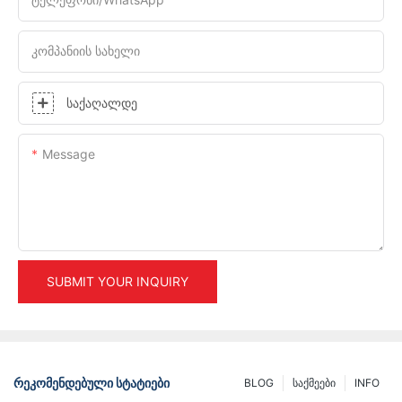
Კომპანიის Სახელი
Საქაღალდე
Message
SUBMIT YOUR INQUIRY
ᲠᲔᲙᲝᲛᲔᲜᲓᲔᲑᲣᲚᲘ ᲡᲢᲐᲢᲘᲔᲑᲘ
BLOG
Საქმეები
INFO