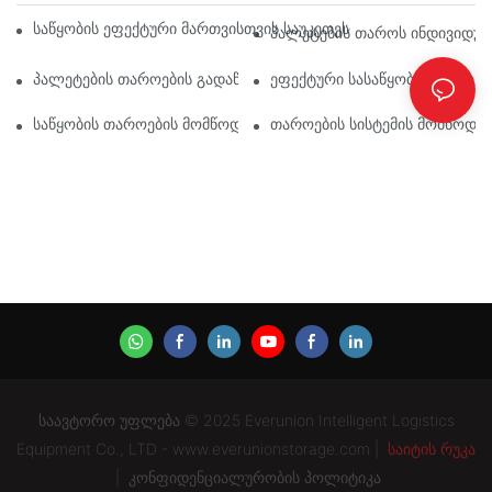
Საწყობის Ეფექტური Მართვისთვის Საუკეთესო Სამრეწველო Თა
Პალეტების Თაროს Ინდივიდუალ
Პალეტების Თაროების Გადაწყვეტილებების Მომავალი: Ტენდენც
Ეფექტური Სასაწყობო Თაროები
Საწყობის Თაროების Მომწოდებლები: Რას Უნდა Მიაქციოთ Ყურ
Თაროების Სისტემის Მომწოდე
საავტორო უფლება © 2025 Everunion Intelligent Logistics
Equipment Co., LTD - www.everunionstorage.com |
საიტის რუკა
|
კონფიდენციალურობის პოლიტიკა