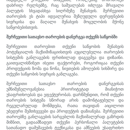
დახრილ რელსებზე, რაც საშუალებას იძლევა მრავალი
პალეტის სხვადასხვა სიღრმეზე შენახვის. შერჩევითი
თაროების ეს ტიპი იდეალურია შეზღუდული დერეფნების
სივრცისა და მაღალი შენახვის მოცულობის მქონე
საწყობებისთვის.
შერჩევითი სათავსო თაროების დანერგვა თქვენს საწყობში
შერჩევითი თაროებით თქვენი საწყობის შენახვის
პოტენციალის მაქსიმიზაციისთვის აუცილებელია თაროების
სისტემის განლაგების ფრთხილად დაგეგმვა და დიზაინი.
გაითვალისწინეთ ისეთი ფაქტორები, როგორიცაა თქვენი
პროდუქციის ზომა და წონა, ნივთების ამოღების სიხშირე და
თქვენი საწყობის სივრცის განლაგება.
შერჩევითი სათავსო თაროების დანერგვისას
უმნიშვნელოვანესია პრიორიტეტად მიანიჭოთ
უსაფრთხოებას და ეფექტურობას. დარწმუნდით, რომ თქვენი
თაროების სისტემა სწორად არის დამონტაჟებული და
რეგულარულად მოწმდება, რათა თავიდან აიცილოთ
უბედური შემთხვევები და პროდუქტის დაზიანება. შერჩევითი
თაროებზე განლაგების სარგებლის მაქსიმალურად გაზრდის
მიზნით, გადაამზადეთ თქვენი პერსონალი პალეტების
სათანადო დამუშავების ტექნიკასა და ამწეების უსაფრთხო