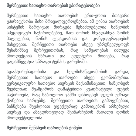
შერჩევითი სათავსო თაროების უპირატესობები
შერჩევითი სათავსო თაროების ერთ-ერთი მთავარი
უპირატესობა მისი მრავალფეროვნებაა. ამ ტიპის თაროების
სისტემის მარტივად მორგება შესაძლებელია საწყობის
სპეციფიკურ საჭიროებებზე, მათ შორის სხვადასხვა ზომის
პალეტების, წონის ტევადობისა და კონფიგურაციების
მიხედვით. შერჩევითი თაროები ასევე უზრუნველყოფს
შესანიშნავ შერჩევითობას, რაც საშუალებას იძლევა
პროდუქციის სწრაფი და ეფექტური მოძიება, რაც
გადამწყვეტია სწრაფი ტემპის გარემოში.
ადაპტირებადობისა და ხელმისაწვდომობის გარდა,
შერჩევითი სათავსო თაროები ასევე ეკონომიურია.
ვერტიკალური სათავსო სივრცის მაქსიმიზაციით, საწყობებს
შეუძლიათ შეამცირონ დამატებითი კვადრატული ფუტის
საჭიროება, რაც საბოლოო ჯამში დაზოგავს ფულს უძრავი
ქონების ხარჯებზე. შერჩევითი თაროების გამოყენებით,
ბიზნესებს შეუძლიათ ეფექტურად გამოიყენონ არსებული
სივრცე და ამავდროულად შეინარჩუნონ მაღალი დონის
პროდუქტიულობა.
შერჩევითი შენახვის თაროების ტიპები