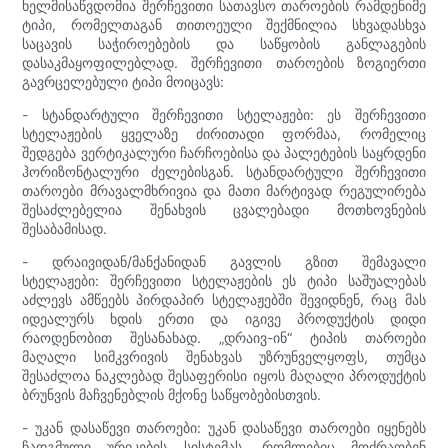
ხელმისაწვდომია შერჩევითი სათავსო თაროების რამდენიმე
ტიპი, რომელთაგან თითოეული შექმნილია სხვადასხვა
საცავის საჭიროებების და საწყობის განლაგების
დასაკმაყოფილებლად. შერჩევითი თაროების ზოგიერთი
გავრცელებული ტიპი მოიცავს:
- სტანდარტული შერჩევითი სტელაჟები: ეს შერჩევითი
სტელაჟების ყველაზე ძირითადი ფორმაა, რომელიც
შედგება ვერტიკალური ჩარჩოებისა და პალეტების საყრდენი
ჰორიზონტალური ძელებისგან. სტანდარტული შერჩევითი
თაროები მრავალმხრივია და მათი მარტივად რეგულირება
შესაძლებელია შენახვის ცვალებადი მოთხოვნების
შესაბამისად.
- დრაივიდან/მანქანიდან გავლის გზით შემავალი
სტელაჟები: შერჩევითი სტელაჟების ეს ტიპი საშუალებას
აძლევს ამწეებს პირდაპირ სტელაჟებში შევიდნენ, რაც მას
იდეალურს ხდის ერთი და იგივე პროდუქტის დიდი
რაოდენობით შესანახად. „დრაივ-ინ“ ტიპის თაროები
მაღალი სიმკვრივის შენახვას უზრუნველყოფს, თუმცა
შესაძლოა ნაკლებად შესაფერისი იყოს მაღალი პროდუქტის
ბრუნვის მაჩვენებლის მქონე საწყობებისთვის.
- უკან დასაწევი თაროები: უკან დასაწევი თაროები იყენებს
ჩადგმული ურიკების სისტემას, რომლებიც მოძრაობენ