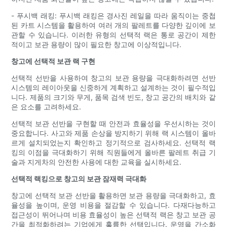
- 푸시백 래킹: 푸시백 래킹은 경사진 레일을 따라 움직이는 중첩
된 카트 시스템을 활용하여 여러 개의 팔레트를 다양한 깊이에 보
관할 수 있습니다. 이러한 유형의 선택적 랙은 통로 공간이 제한
적이고 보관 용량이 많이 필요한 창고에 이상적입니다.
창고에 선택적 보관 랙 구현
선택적 선반을 사용하여 창고의 보관 용량을 극대화하려면 선반
시스템의 레이아웃을 신중하게 계획하고 설계하는 것이 필수적입
니다. 제품의 크기와 무게, 품목 검색 빈도, 창고 공간의 배치와 같
은 요소를 고려하세요.
선택적 보관 선반을 구현할 때 안전과 효율성을 우선시하는 것이
중요합니다. 사고와 제품 손상을 방지하기 위해 랙 시스템이 올바
르게 설치되었는지 확인하고 정기적으로 검사하세요. 선택적 랙
킹의 이점을 극대화하기 위해 직원들에게 올바른 팔레트 취급 기
술과 지게차의 안전한 사용에 대한 교육을 실시하세요.
선택적 랙킹으로 창고의 보관 잠재력 극대화
창고에 선택적 보관 선반을 활용하면 보관 용량을 극대화하고, 효
율성을 높이며, 운영 비용을 절감할 수 있습니다. 다재다능하고
접근성이 뛰어나며 비용 효율성이 높은 선택적 랙은 창고 보관 공
간을 최적화하려는 기업에게 훌륭한 선택입니다. 운영을 간소화