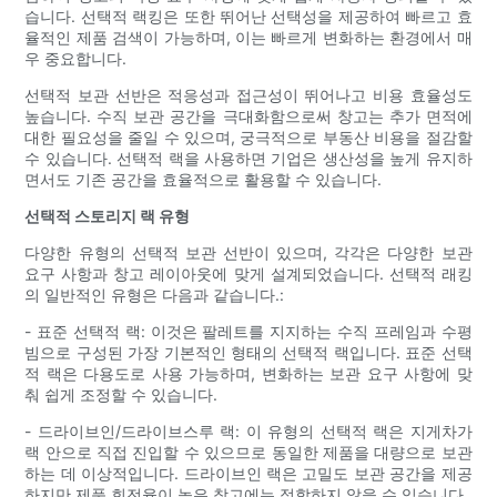
습니다. 선택적 랙킹은 또한 뛰어난 선택성을 제공하여 빠르고 효
율적인 제품 검색이 가능하며, 이는 빠르게 변화하는 환경에서 매
우 중요합니다.
선택적 보관 선반은 적응성과 접근성이 뛰어나고 비용 효율성도
높습니다. 수직 보관 공간을 극대화함으로써 창고는 추가 면적에
대한 필요성을 줄일 수 있으며, 궁극적으로 부동산 비용을 절감할
수 있습니다. 선택적 랙을 사용하면 기업은 생산성을 높게 유지하
면서도 기존 공간을 효율적으로 활용할 수 있습니다.
선택적 스토리지 랙 유형
다양한 유형의 선택적 보관 선반이 있으며, 각각은 다양한 보관
요구 사항과 창고 레이아웃에 맞게 설계되었습니다. 선택적 래킹
의 일반적인 유형은 다음과 같습니다.:
- 표준 선택적 랙: 이것은 팔레트를 지지하는 수직 프레임과 수평
빔으로 구성된 가장 기본적인 형태의 선택적 랙입니다. 표준 선택
적 랙은 다용도로 사용 가능하며, 변화하는 보관 요구 사항에 맞
춰 쉽게 조정할 수 있습니다.
- 드라이브인/드라이브스루 랙: 이 유형의 선택적 랙은 지게차가
랙 안으로 직접 진입할 수 있으므로 동일한 제품을 대량으로 보관
하는 데 이상적입니다. 드라이브인 랙은 고밀도 보관 공간을 제공
하지만 제품 회전율이 높은 창고에는 적합하지 않을 수 있습니다.