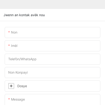
Jwenn an kontak avèk nou
Non
Imèl
Telefòn/WhatsApp
Non Konpayi
Dosye
Message