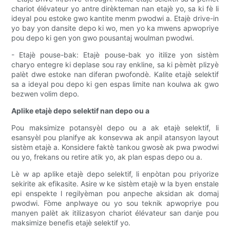
chariot élévateur yo antre dirèkteman nan etajè yo, sa ki fè li
ideyal pou estoke gwo kantite menm pwodwi a. Etajè drive-in
yo bay yon dansite depo ki wo, men yo ka mwens apwopriye
pou depo ki gen yon gwo pousantaj woulman pwodwi.
- Etajè pouse-bak: Etajè pouse-bak yo itilize yon sistèm
charyo entegre ki deplase sou ray enkline, sa ki pèmèt plizyè
palèt dwe estoke nan diferan pwofondè. Kalite etajè selektif
sa a ideyal pou depo ki gen espas limite nan koulwa ak gwo
bezwen volim depo.
Aplike etajè depo selektif nan depo ou a
Pou maksimize potansyèl depo ou a ak etajè selektif, li
esansyèl pou planifye ak konsevwa ak anpil atansyon layout
sistèm etajè a. Konsidere faktè tankou gwosè ak pwa pwodwi
ou yo, frekans ou retire atik yo, ak plan espas depo ou a.
Lè w ap aplike etajè depo selektif, li enpòtan pou priyorize
sekirite ak efikasite. Asire w ke sistèm etajè w la byen enstale
epi enspekte l regilyèman pou anpeche aksidan ak domaj
pwodwi. Fòme anplwaye ou yo sou teknik apwopriye pou
manyen palèt ak itilizasyon chariot élévateur san danje pou
maksimize benefis etajè selektif yo.