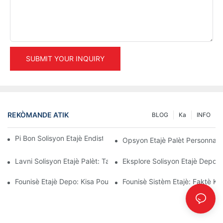
SUBMIT YOUR INQUIRY
REKÒMANDE ATIK
BLOG
Ka
INFO
Pi Bon Solisyon Etajè Endistriyèl Pou Jesyon Depo Efikas
Opsyon Etajè Palèt Personnal
Lavni Solisyon Etajè Palèt: Tandans Ak Inovasyon
Eksplore Solisyon Etajè Depo E
Founisè Etajè Depo: Kisa Pou Chèche
Founisè Sistèm Etajè: Faktè K