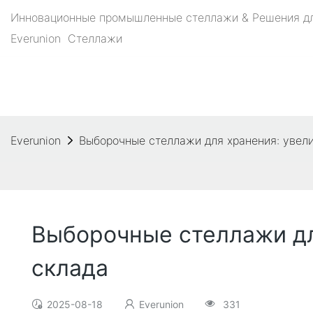
Инновационные промышленные стеллажи & Решения для
Everunion
Стеллажи
Everunion
Выборочные стеллажи для хранения: увели
Выборочные стеллажи дл
склада
2025-08-18
Everunion
331