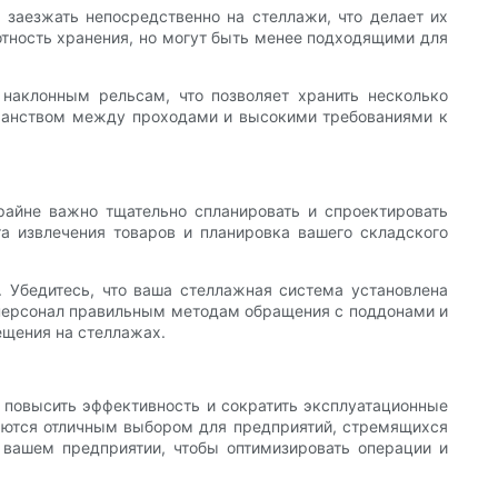
заезжать непосредственно на стеллажи, что делает их
тность хранения, но могут быть менее подходящими для
наклонным рельсам, что позволяет хранить несколько
странством между проходами и высокими требованиями к
айне важно тщательно спланировать и спроектировать
а извлечения товаров и планировка вашего складского
. Убедитесь, что ваша стеллажная система установлена
й персонал правильным методам обращения с поддонами и
ещения на стеллажах.
 повысить эффективность и сократить эксплуатационные
ляются отличным выбором для предприятий, стремящихся
 вашем предприятии, чтобы оптимизировать операции и