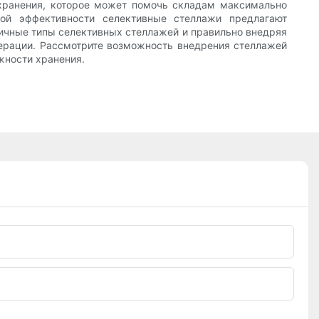
 хранения, которое может помочь складам максимально
кой эффективности селективные стеллажи предлагают
ичные типы селективных стеллажей и правильно внедряя
операции. Рассмотрите возможность внедрения стеллажей
жности хранения.