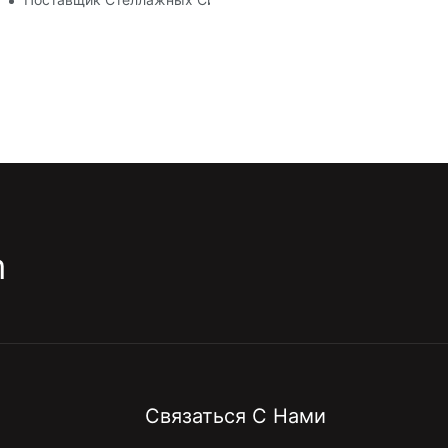
m
Связаться С Нами