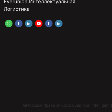
Everunion Интеллектуальная
Логистика
Авторские права © 2025 Everunion Intelligent 