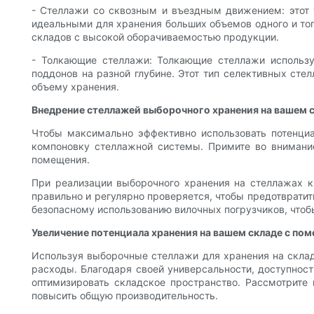
- Стеллажи со сквозным и въездным движением: этот 
идеальными для хранения больших объемов одного и то
складов с высокой оборачиваемостью продукции.
- Толкающие стеллажи: Толкающие стеллажи использу
поддонов на разной глубине. Этот тип селективных ст
объему хранения.
Внедрение стеллажей выборочного хранения на вашем 
Чтобы максимально эффективно использовать потенци
компоновку стеллажной системы. Примите во внимание
помещения.
При реализации выборочного хранения на стеллажах кр
правильно и регулярно проверяется, чтобы предотврати
безопасному использованию вилочных погрузчиков, что
Увеличение потенциала хранения на вашем складе с п
Используя выборочные стеллажи для хранения на склад
расходы. Благодаря своей универсальности, доступнос
оптимизировать складское пространство. Рассмотрите
повысить общую производительность.