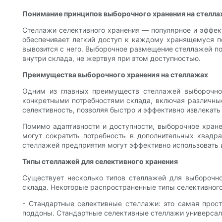
Понимание принципов выборочного хранения на стелла
Стеллажи селективного хранения — популярное и эффект
обеспечивает легкий доступ к каждому хранящемуся по
вывозится с него. Выборочное размещение стеллажей по
внутри склада, не жертвуя при этом доступностью.
Преимущества выборочного хранения на стеллажах
Одним из главных преимуществ стеллажей выборочног
конкретными потребностями склада, включая различны
селективность, позволяя быстро и эффективно извлекат
Помимо адаптивности и доступности, выборочное хран
могут сократить потребность в дополнительных квадр
стеллажей предприятия могут эффективно использовать 
Типы стеллажей для селективного хранения
Существует несколько типов стеллажей для выборочно
склада. Некоторые распространенные типы селективного
- Стандартные селективные стеллажи: это самая прос
поддоны. Стандартные селективные стеллажи универсал