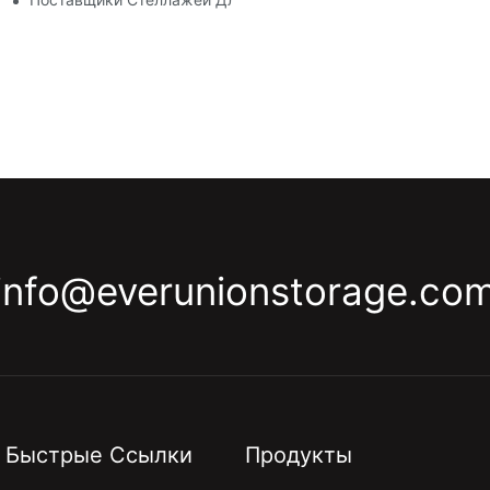
info@everunionstorage.co
Быстрые Ссылки
Продукты