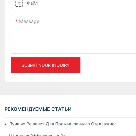
Файл
Message
SUBMIT YOUR INQUIRY
РЕКОМЕНДУЕМЫЕ СТАТЬИ
Лучшие Решения Для Промышленного Стеллажного Хранени
Изучение Эффективных Решений Для Стеллажного Хранени