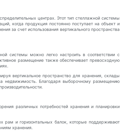
аспределительных центрах. Этот тип стеллажной системы
ций, когда продукция постоянно поступает на объект и
ения за счет использования вертикального пространства
ной системы можно легко настроить в соответствии с
ективное размещение также обеспечивает превосходную
иях.
ируя вертикальное пространство для хранения, склады
х на недвижимость. Благодаря выборочному размещению
производительности.
орения различных потребностей хранения и планировки
ых рам и горизонтальных балок, которые поддерживают
аниям хранения.