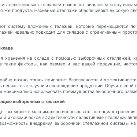
тип селективных стеллажей позволяет вилочным погрузчикам 
го же продукта. Набивные стеллажи обеспечивают высокую пло
ют систему вложенных тележек, которые перемещаются по 
еллажей идеально подходит для складов с ограниченным про
складе
ал хранения на складе с помощью выборочных стеллажей, кр
 такие факторы, как размер и вес вашей продукции, частот
айне важно отдать приоритет безопасности и эффективности
ть несчастные случаи и повреждение продукции. Обучите сво
бы максимально использовать преимущества выборочного разм
омощью выборочных стеллажей
е, вы можете максимально использовать потенциал хранения,
ти и экономической эффективности селективные стеллажи яв
 возможность внедрения выборочной стеллажной системы на