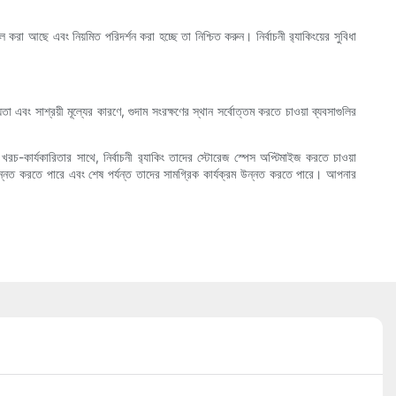
ল করা আছে এবং নিয়মিত পরিদর্শন করা হচ্ছে তা নিশ্চিত করুন। নির্বাচনী র‍্যাকিংয়ের সুবিধা
এবং সাশ্রয়ী মূল্যের কারণে, গুদাম সংরক্ষণের স্থান সর্বোত্তম করতে চাওয়া ব্যবসাগুলির
রচ-কার্যকারিতার সাথে, নির্বাচনী র‍্যাকিং তাদের স্টোরেজ স্পেস অপ্টিমাইজ করতে চাওয়া
্তা উন্নত করতে পারে এবং শেষ পর্যন্ত তাদের সামগ্রিক কার্যক্রম উন্নত করতে পারে। আপনার