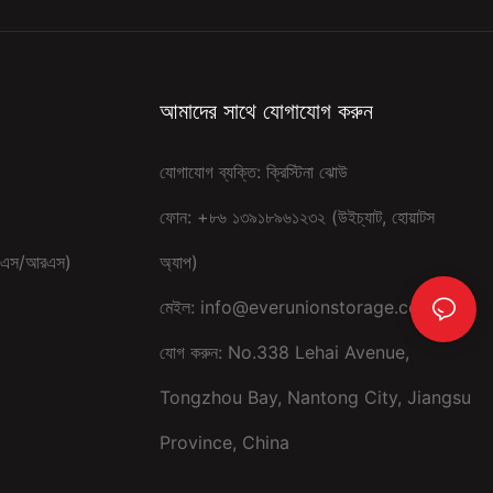
আমাদের সাথে যোগাযোগ করুন
যোগাযোগ ব্যক্তি: ক্রিস্টিনা ঝোউ
ফোন: +৮৬ ১৩৯১৮৯৬১২৩২ (উইচ্যাট, হোয়াটস
ম (এএস/আরএস)
অ্যাপ)
মেইল:
info@everunionstorage.com
যোগ করুন: No.338 Lehai Avenue,
Tongzhou Bay, Nantong City, Jiangsu
Province, China