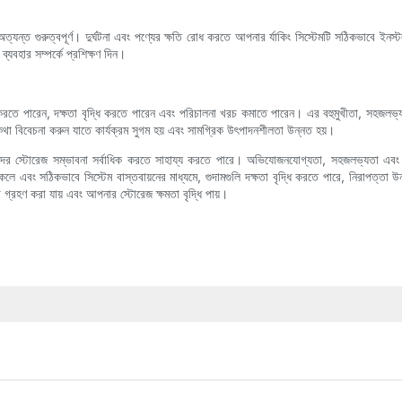
 অত্যন্ত গুরুত্বপূর্ণ। দুর্ঘটনা এবং পণ্যের ক্ষতি রোধ করতে আপনার র্যাকিং সিস্টেমটি সঠিকভাবে ইনস্ট
ব্যবহার সম্পর্কে প্রশিক্ষণ দিন।
ক করতে পারেন, দক্ষতা বৃদ্ধি করতে পারেন এবং পরিচালনা খরচ কমাতে পারেন। এর বহুমুখীতা, সহজলভ্যতা 
নের কথা বিবেচনা করুন যাতে কার্যক্রম সুগম হয় এবং সামগ্রিক উৎপাদনশীলতা উন্নত হয়।
 তাদের স্টোরেজ সম্ভাবনা সর্বাধিক করতে সাহায্য করতে পারে। অভিযোজনযোগ্যতা, সহজলভ্যতা এবং খ
 থাকলে এবং সঠিকভাবে সিস্টেম বাস্তবায়নের মাধ্যমে, গুদামগুলি দক্ষতা বৃদ্ধি করতে পারে, নিরাপত
ধা গ্রহণ করা যায় এবং আপনার স্টোরেজ ক্ষমতা বৃদ্ধি পায়।