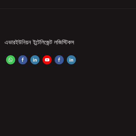
এভারইউনিয়ন ইন্টেলিজেন্ট লজিস্টিকস