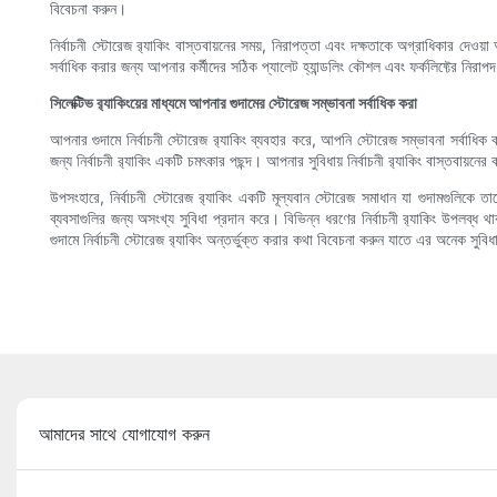
বিবেচনা করুন।
নির্বাচনী স্টোরেজ র‍্যাকিং বাস্তবায়নের সময়, নিরাপত্তা এবং দক্ষতাকে অগ্রাধিকার দেওয়া
সর্বাধিক করার জন্য আপনার কর্মীদের সঠিক প্যালেট হ্যান্ডলিং কৌশল এবং ফর্কলিফ্টের নিরাপদ 
সিলেক্টিভ র‍্যাকিংয়ের মাধ্যমে আপনার গুদামের স্টোরেজ সম্ভাবনা সর্বাধিক করা
আপনার গুদামে নির্বাচনী স্টোরেজ র‍্যাকিং ব্যবহার করে, আপনি স্টোরেজ সম্ভাবনা সর্বাধি
জন্য নির্বাচনী র‍্যাকিং একটি চমৎকার পছন্দ। আপনার সুবিধায় নির্বাচনী র‍্যাকিং বাস্তবায়
উপসংহারে, নির্বাচনী স্টোরেজ র‍্যাকিং একটি মূল্যবান স্টোরেজ সমাধান যা গুদামগুলিকে
ব্যবসাগুলির জন্য অসংখ্য সুবিধা প্রদান করে। বিভিন্ন ধরণের নির্বাচনী র‍্যাকিং উপলব্ধ
গুদামে নির্বাচনী স্টোরেজ র‍্যাকিং অন্তর্ভুক্ত করার কথা বিবেচনা করুন যাতে এর অনেক সুবি
আমাদের সাথে যোগাযোগ করুন