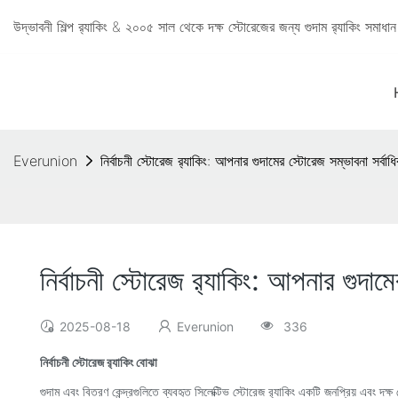
উদ্ভাবনী শিল্প র‍্যাকিং & ২০০৫ সাল থেকে দক্ষ স্টোরেজের জন্য গুদাম র‍্যাকিং সমা
Everunion
নির্বাচনী স্টোরেজ র‍্যাকিং: আপনার গুদামের স্টোরেজ সম্ভাবনা সর্বা
নির্বাচনী স্টোরেজ র‍্যাকিং: আপনার গুদাম
2025-08-18
Everunion
336
নির্বাচনী স্টোরেজ র‍্যাকিং বোঝা
গুদাম এবং বিতরণ কেন্দ্রগুলিতে ব্যবহৃত সিলেক্টিভ স্টোরেজ র‍্যাকিং একটি জনপ্রিয় এবং দ