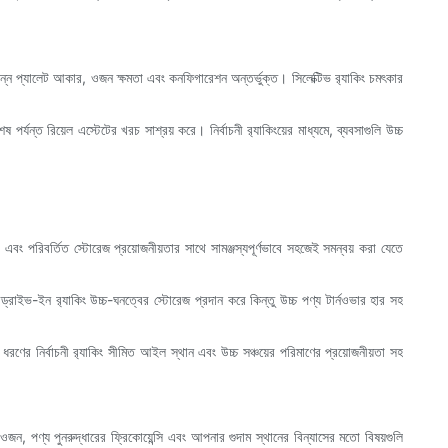
বিভিন্ন প্যালেট আকার, ওজন ক্ষমতা এবং কনফিগারেশন অন্তর্ভুক্ত। সিলেক্টিভ র‍্যাকিং চমৎকার
্যন্ত রিয়েল এস্টেটের খরচ সাশ্রয় করে। নির্বাচনী র‍্যাকিংয়ের মাধ্যমে, ব্যবসাগুলি উচ্চ
ুমুখী এবং পরিবর্তিত স্টোরেজ প্রয়োজনীয়তার সাথে সামঞ্জস্যপূর্ণভাবে সহজেই সমন্বয় করা যেতে
ড্রাইভ-ইন র‍্যাকিং উচ্চ-ঘনত্বের স্টোরেজ প্রদান করে কিন্তু উচ্চ পণ্য টার্নওভার হার সহ
ধরণের নির্বাচনী র‍্যাকিং সীমিত আইল স্থান এবং উচ্চ সঞ্চয়ের পরিমাণের প্রয়োজনীয়তা সহ
জন, পণ্য পুনরুদ্ধারের ফ্রিকোয়েন্সি এবং আপনার গুদাম স্থানের বিন্যাসের মতো বিষয়গুলি