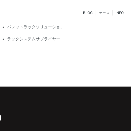
BLOG
ケース
INFO
マイズ
パレットラックソリューションの未来：トレンドとイノベーション
ラックシステムサプライヤー：適切なパートナーを選ぶための重要
m