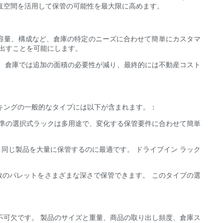
直空間を活用して保管の可能性を最大限に高めます。
量容量、構成など、倉庫の特定のニーズに合わせて簡単にカスタマ
り出すことを可能にします。
、倉庫では追加の面積の必要性が減り、最終的には不動産コスト
キングの一般的なタイプには以下が含まれます。：
標準の選択式ラックは多用途で、変化する保管要件に合わせて簡単
、同じ製品を大量に保管するのに最適です。 ドライブイン ラック
複数のパレットをさまざまな深さで保管できます。 このタイプの選
不可欠です。 製品のサイズと重量、商品の取り出し頻度、倉庫ス