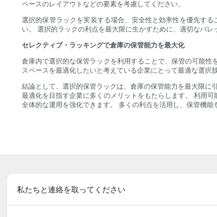
ペースのレイアウトなどの要素を考慮してください。
選択的保管ラックを実装する場合、安全性と効率性を優先する
い。 選択的ラックの利点を最大限に生かすために、適切なパレ
セレクティブ・ラッキングで倉庫の保管能力を最大化
倉庫内で選択的な保管ラックを利用することで、保管の可能性
スペースを最適化したいと考えている企業にとって最適な選択肢
結論として、選択的保管ラックは、倉庫の保管能力を最大限に引
最適化を目指す企業に多くのメリットをもたらします。 利用
全体的な運用を強化できます。 多くの利点を活用し、保管機能
私たちと連絡を取ってください