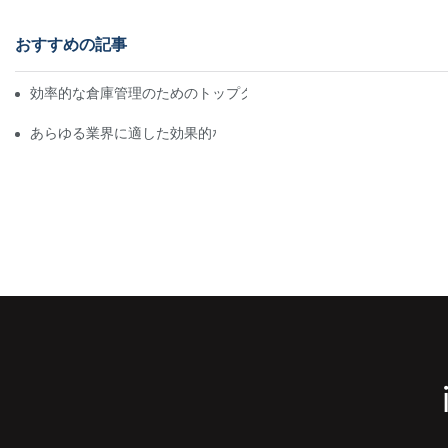
おすすめの記事
効率的な倉庫管理のためのトップクラスの産業用ラックソリュー
あらゆる業界に適した効果的な保管ラックソリューションの探求