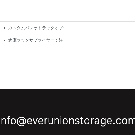
カスタムパレットラックオプション：保管ニーズに合わせてカスタ
ション
倉庫ラックサプライヤー：注目すべき点
info@everunionstorage.co