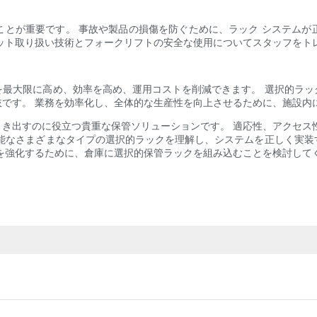
ことが重要です。 事故や製品の損傷を防ぐために、ラック システムが
ット取り扱い技術とフォークリフトの安全な使用についてスタッフをト
を最大限に高め、効率を高め、運用コストを削減できます。 選択的ラッ
です。 業務を効率化し、全体的な生産性を向上させるために、施設内
き出すのに役立つ貴重な保管ソリューションです。 適応性、アクセス
可能なさまざまなタイプの選択的ラックを理解し、システムを正しく実装
を強化するために、倉庫に選択的保管ラックを組み込むことを検討して