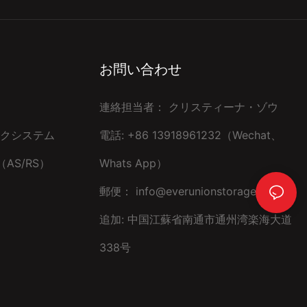
お問い合わせ
連絡担当者： クリスティーナ・ゾウ
クシステム
電話: +86 13918961232（Wechat、
AS/RS）
Whats App）
郵便：
info@everunionstorage.com
追加: 中国江蘇省南通市通州湾楽海大道
338号