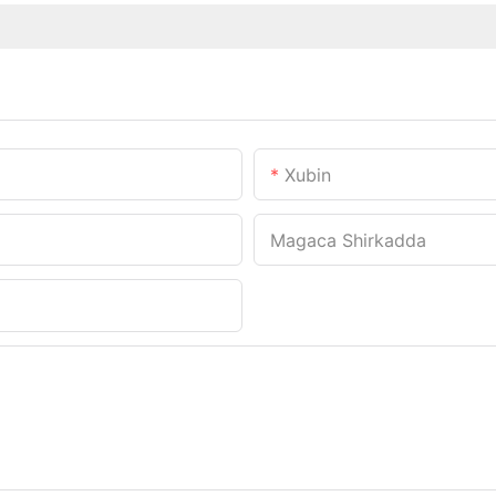
Xubin
Magaca Shirkadda