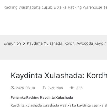
Racking Warshadaha cusub & Xalka Racking Warehouse ee 
Everunion
Kaydinta Xulashada: Kordhi Awoodda Kaydin
Kaydinta Xulashada: Kord
2025-08-18
Everunion
336
Fahamka Racking Kaydinta Xulashada
Kaydinta xulashada xulashada waa xalka kaydinta caanka a