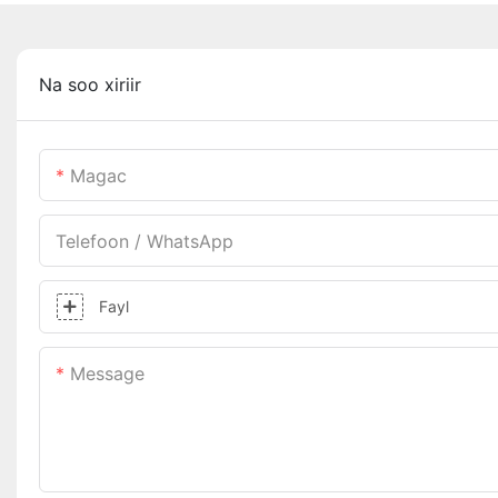
Na soo xiriir
Magac
Telefoon / WhatsApp
Fayl
Message