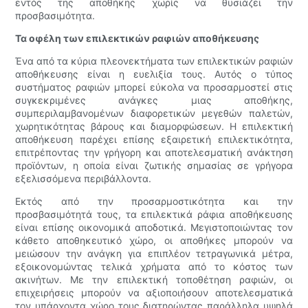
εντός της αποθήκης χωρίς να θυσιάζει την
προσβασιμότητα.
Τα οφέλη των επιλεκτικών ραφιών αποθήκευσης
Ένα από τα κύρια πλεονεκτήματα των επιλεκτικών ραφιών
αποθήκευσης είναι η ευελιξία τους. Αυτός ο τύπος
συστήματος ραφιών μπορεί εύκολα να προσαρμοστεί στις
συγκεκριμένες ανάγκες μιας αποθήκης,
συμπεριλαμβανομένων διαφορετικών μεγεθών παλετών,
χωρητικότητας βάρους και διαμορφώσεων. Η επιλεκτική
αποθήκευση παρέχει επίσης εξαιρετική επιλεκτικότητα,
επιτρέποντας την γρήγορη και αποτελεσματική ανάκτηση
προϊόντων, η οποία είναι ζωτικής σημασίας σε γρήγορα
εξελισσόμενα περιβάλλοντα.
Εκτός από την προσαρμοστικότητα και την
προσβασιμότητά τους, τα επιλεκτικά ράφια αποθήκευσης
είναι επίσης οικονομικά αποδοτικά. Μεγιστοποιώντας τον
κάθετο αποθηκευτικό χώρο, οι αποθήκες μπορούν να
μειώσουν την ανάγκη για επιπλέον τετραγωνικά μέτρα,
εξοικονομώντας τελικά χρήματα από το κόστος των
ακινήτων. Με την επιλεκτική τοποθέτηση ραφιών, οι
επιχειρήσεις μπορούν να αξιοποιήσουν αποτελεσματικά
τον υπάρχοντα χώρο τους διατηρώντας παράλληλα υψηλά