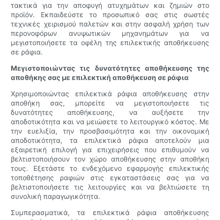
τακτικά για την αποφυγή ατυχημάτων και ζημιών στο
προϊόν. Εκπαιδεύστε το προσωπικό σας στις σωστές
τεχνικές χειρισμού παλετών και στην ασφαλή χρήση των
περονοφόρων ανυψωτικών μηχανημάτων για να
μεγιστοποιήσετε τα οφέλη της επιλεκτικής αποθήκευσης
σε ράφια.
Μεγιστοποιώντας τις δυνατότητες αποθήκευσης της
αποθήκης σας με επιλεκτική αποθήκευση σε ράφια
Χρησιμοποιώντας επιλεκτικά ράφια αποθήκευσης στην
αποθήκη σας, μπορείτε να μεγιστοποιήσετε τις
δυνατότητες αποθήκευσης, να αυξήσετε την
αποδοτικότητα και να μειώσετε το λειτουργικό κόστος. Με
την ευελιξία, την προσβασιμότητα και την οικονομική
αποδοτικότητα, τα επιλεκτικά ράφια αποτελούν μια
εξαιρετική επιλογή για επιχειρήσεις που επιθυμούν να
βελτιστοποιήσουν τον χώρο αποθήκευσης στην αποθήκη
τους. Εξετάστε το ενδεχόμενο εφαρμογής επιλεκτικής
τοποθέτησης ραφιών στις εγκαταστάσεις σας για να
βελτιστοποιήσετε τις λειτουργίες και να βελτιώσετε τη
συνολική παραγωγικότητα.
Συμπερασματικά, τα επιλεκτικά ράφια αποθήκευσης