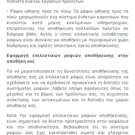
ποσοστό κύκλου εργασιών προϊόντων.
- Ράφια ώθησης προς τα πίσω: Τα ράφια ώθησης προς τα
πίσω χρησιμοποιούν ένα σύστημα ένθετων καροτσιών που
κινούνται κατά μήκος κεκλιμένων σιδηροτροχιών,
επιτρέποντας την αποθήκευση πολλαπλών παλετών σε
διάφορα βάθη. Αυτός ο τύπος επιλεκτικής τοποθέτησης
ραφιών είναι ιδανικός για αποθήκες με περιορισμένο χώρο
διαδρόμων και υψηλές απαιτήσεις όγκου αποθήκευσης.
Εφαρμογή επιλεκτικών ραφιών αποθήκευσης στην
αποθήκη σας
Για να μεγιστοποιήσετε τις δυνατότητες αποθήκευσης της
αποθήκης σας με επιλεκτικά ράφια, είναι απαραίτητο να
σχεδιάσετε και να σχεδιάσετε προσεκτικά τη διάταξη του
συστήματος ραφιών. Λάβετε υπόψη παράγοντες όπως το
μέγεθος και το βάρος των προϊόντων σας, τη συχνότητα
ανάκτησης των αντικειμένων και τη διάταξη του χώρου
αποθήκης σας.
Κατά την εφαρμογή επιλεκτικών ραφιών αποθήκευσης,
είναι σημαντικό να δίνεται προτεραιότητα στην ασφάλεια
και την αποδοτικότητα. Βεβαιωθείτε ότι το σύστημα
ραφιών σας έχει εγκατασταθεί σωστά και ελέγχεται