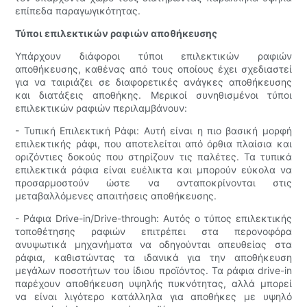
επίπεδα παραγωγικότητας.
Τύποι επιλεκτικών ραφιών αποθήκευσης
Υπάρχουν διάφοροι τύποι επιλεκτικών ραφιών
αποθήκευσης, καθένας από τους οποίους έχει σχεδιαστεί
για να ταιριάζει σε διαφορετικές ανάγκες αποθήκευσης
και διατάξεις αποθήκης. Μερικοί συνηθισμένοι τύποι
επιλεκτικών ραφιών περιλαμβάνουν:
- Τυπική Επιλεκτική Ράφι: Αυτή είναι η πιο βασική μορφή
επιλεκτικής ράφι, που αποτελείται από όρθια πλαίσια και
οριζόντιες δοκούς που στηρίζουν τις παλέτες. Τα τυπικά
επιλεκτικά ράφια είναι ευέλικτα και μπορούν εύκολα να
προσαρμοστούν ώστε να ανταποκρίνονται στις
μεταβαλλόμενες απαιτήσεις αποθήκευσης.
- Ράφια Drive-in/Drive-through: Αυτός ο τύπος επιλεκτικής
τοποθέτησης ραφιών επιτρέπει στα περονοφόρα
ανυψωτικά μηχανήματα να οδηγούνται απευθείας στα
ράφια, καθιστώντας τα ιδανικά για την αποθήκευση
μεγάλων ποσοτήτων του ίδιου προϊόντος. Τα ράφια drive-in
παρέχουν αποθήκευση υψηλής πυκνότητας, αλλά μπορεί
να είναι λιγότερο κατάλληλα για αποθήκες με υψηλό