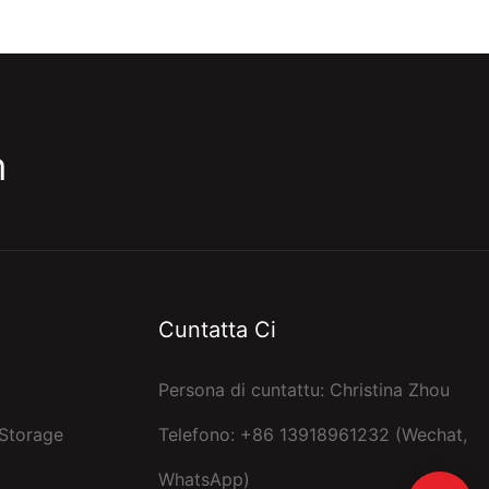
m
Cuntatta Ci
Persona di cuntattu: Christina Zhou
 Storage
Telefono: +86 13918961232 (Wechat,
WhatsApp)