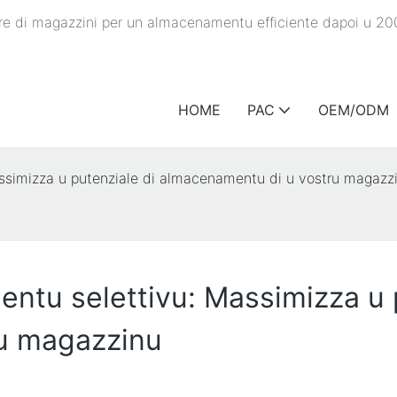
ature di magazzini per un almacenamentu efficiente dapoi u 20
HOME
PAC
OEM/ODM
ssimizza u putenziale di almacenamentu di u vostru magazz
entu selettivu: Massimizza u 
u magazzinu