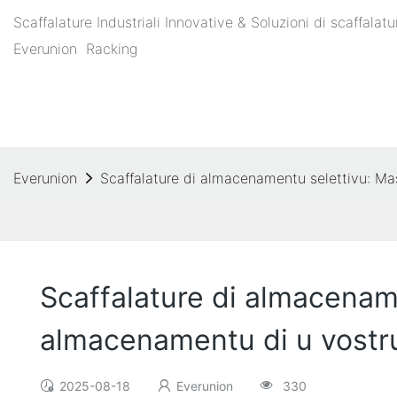
Scaffalature Industriali Innovative & Soluzioni di scaffal
Everunion
Racking
Everunion
Scaffalature di almacenamentu selettivu: Ma
Scaffalature di almacenam
almacenamentu di u vostr
2025-08-18
Everunion
330