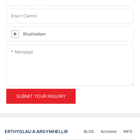
Enw'r Cwmni
Rhathellem
Message
SUBMIT YOUR INQUIRY
ERTHYGLAU A ARGYMHELLIR
BLOG
Achosion
INFO