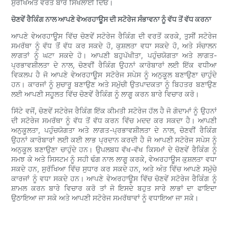
ਸੁਰੱਖਿਅਤ ਵਰਤੋਂ ਬਾਰੇ ਸਿਖਲਾਈ ਦਿਓ।
ਚੋਣਵੇਂ ਰੈਕਿੰਗ ਨਾਲ ਆਪਣੇ ਵੇਅਰਹਾਊਸ ਦੀ ਸਟੋਰੇਜ ਸੰਭਾਵਨਾ ਨੂੰ ਵੱਧ ਤੋਂ ਵੱਧ ਕਰਨਾ
ਆਪਣੇ ਵੇਅਰਹਾਊਸ ਵਿੱਚ ਚੋਣਵੇਂ ਸਟੋਰੇਜ ਰੈਕਿੰਗ ਦੀ ਵਰਤੋਂ ਕਰਕੇ, ਤੁਸੀਂ ਸਟੋਰੇਜ
ਸਮਰੱਥਾ ਨੂੰ ਵੱਧ ਤੋਂ ਵੱਧ ਕਰ ਸਕਦੇ ਹੋ, ਕੁਸ਼ਲਤਾ ਵਧਾ ਸਕਦੇ ਹੋ, ਅਤੇ ਸੰਚਾਲਨ
ਲਾਗਤਾਂ ਨੂੰ ਘਟਾ ਸਕਦੇ ਹੋ। ਆਪਣੀ ਬਹੁਪੱਖੀਤਾ, ਪਹੁੰਚਯੋਗਤਾ ਅਤੇ ਲਾਗਤ-
ਪ੍ਰਭਾਵਸ਼ੀਲਤਾ ਦੇ ਨਾਲ, ਚੋਣਵੀਂ ਰੈਕਿੰਗ ਉਹਨਾਂ ਕਾਰੋਬਾਰਾਂ ਲਈ ਇੱਕ ਵਧੀਆ
ਵਿਕਲਪ ਹੈ ਜੋ ਆਪਣੇ ਵੇਅਰਹਾਊਸ ਸਟੋਰੇਜ ਸਪੇਸ ਨੂੰ ਅਨੁਕੂਲ ਬਣਾਉਣਾ ਚਾਹੁੰਦੇ
ਹਨ। ਕਾਰਜਾਂ ਨੂੰ ਸੁਚਾਰੂ ਬਣਾਉਣ ਅਤੇ ਸਮੁੱਚੀ ਉਤਪਾਦਕਤਾ ਨੂੰ ਬਿਹਤਰ ਬਣਾਉਣ
ਲਈ ਆਪਣੀ ਸਹੂਲਤ ਵਿੱਚ ਚੋਣਵੇਂ ਰੈਕਿੰਗ ਨੂੰ ਲਾਗੂ ਕਰਨ ਬਾਰੇ ਵਿਚਾਰ ਕਰੋ।
ਸਿੱਟੇ ਵਜੋਂ, ਚੋਣਵੇਂ ਸਟੋਰੇਜ ਰੈਕਿੰਗ ਇੱਕ ਕੀਮਤੀ ਸਟੋਰੇਜ ਹੱਲ ਹੈ ਜੋ ਗੋਦਾਮਾਂ ਨੂੰ ਉਹਨਾਂ
ਦੀ ਸਟੋਰੇਜ ਸਮਰੱਥਾ ਨੂੰ ਵੱਧ ਤੋਂ ਵੱਧ ਕਰਨ ਵਿੱਚ ਮਦਦ ਕਰ ਸਕਦਾ ਹੈ। ਆਪਣੀ
ਅਨੁਕੂਲਤਾ, ਪਹੁੰਚਯੋਗਤਾ ਅਤੇ ਲਾਗਤ-ਪ੍ਰਭਾਵਸ਼ੀਲਤਾ ਦੇ ਨਾਲ, ਚੋਣਵੀਂ ਰੈਕਿੰਗ
ਉਹਨਾਂ ਕਾਰੋਬਾਰਾਂ ਲਈ ਕਈ ਲਾਭ ਪ੍ਰਦਾਨ ਕਰਦੀ ਹੈ ਜੋ ਆਪਣੀ ਸਟੋਰੇਜ ਸਪੇਸ ਨੂੰ
ਅਨੁਕੂਲ ਬਣਾਉਣਾ ਚਾਹੁੰਦੇ ਹਨ। ਉਪਲਬਧ ਵੱਖ-ਵੱਖ ਕਿਸਮਾਂ ਦੇ ਚੋਣਵੇਂ ਰੈਕਿੰਗ ਨੂੰ
ਸਮਝ ਕੇ ਅਤੇ ਸਿਸਟਮ ਨੂੰ ਸਹੀ ਢੰਗ ਨਾਲ ਲਾਗੂ ਕਰਕੇ, ਵੇਅਰਹਾਊਸ ਕੁਸ਼ਲਤਾ ਵਧਾ
ਸਕਦੇ ਹਨ, ਸੁਰੱਖਿਆ ਵਿੱਚ ਸੁਧਾਰ ਕਰ ਸਕਦੇ ਹਨ, ਅਤੇ ਅੰਤ ਵਿੱਚ ਆਪਣੇ ਸਮੁੱਚੇ
ਕਾਰਜਾਂ ਨੂੰ ਵਧਾ ਸਕਦੇ ਹਨ। ਆਪਣੇ ਵੇਅਰਹਾਊਸ ਵਿੱਚ ਚੋਣਵੇਂ ਸਟੋਰੇਜ ਰੈਕਿੰਗ ਨੂੰ
ਸ਼ਾਮਲ ਕਰਨ ਬਾਰੇ ਵਿਚਾਰ ਕਰੋ ਤਾਂ ਜੋ ਇਸਦੇ ਬਹੁਤ ਸਾਰੇ ਲਾਭਾਂ ਦਾ ਫਾਇਦਾ
ਉਠਾਇਆ ਜਾ ਸਕੇ ਅਤੇ ਆਪਣੀ ਸਟੋਰੇਜ ਸਮਰੱਥਾਵਾਂ ਨੂੰ ਵਧਾਇਆ ਜਾ ਸਕੇ।