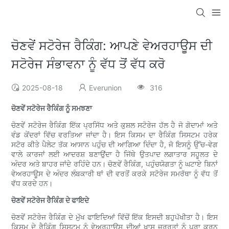
ਚੋਣਵੇਂ ਸਟੋਰੇਜ ਰੈਕਿੰਗ: ਆਪਣੇ ਵੇਅਰਹਾਊਸ ਦੀ
ਸਟੋਰੇਜ ਸੰਭਾਵਨਾ ਨੂੰ ਵੱਧ ਤੋਂ ਵੱਧ ਕਰੋ
2025-08-18
Everunion
316
ਚੋਣਵੇਂ ਸਟੋਰੇਜ ਰੈਕਿੰਗ ਨੂੰ ਸਮਝਣਾ
ਚੋਣਵੇਂ ਸਟੋਰੇਜ ਰੈਕਿੰਗ ਇੱਕ ਪ੍ਰਸਿੱਧ ਅਤੇ ਕੁਸ਼ਲ ਸਟੋਰੇਜ ਹੱਲ ਹੈ ਜੋ ਗੋਦਾਮਾਂ ਅਤੇ
ਵੰਡ ਕੇਂਦਰਾਂ ਵਿੱਚ ਵਰਤਿਆ ਜਾਂਦਾ ਹੈ। ਇਸ ਕਿਸਮ ਦਾ ਰੈਕਿੰਗ ਸਿਸਟਮ ਹਰੇਕ
ਸਟੋਰ ਕੀਤੇ ਪੈਲੇਟ ਤੱਕ ਆਸਾਨ ਪਹੁੰਚ ਦੀ ਆਗਿਆ ਦਿੰਦਾ ਹੈ, ਜੋ ਇਸਨੂੰ ਉੱਚ-ਵੇਗ
ਵਾਲੇ ਕਾਰਜਾਂ ਲਈ ਆਦਰਸ਼ ਬਣਾਉਂਦਾ ਹੈ ਜਿੱਥੇ ਉਤਪਾਦ ਲਗਾਤਾਰ ਸਹੂਲਤ ਦੇ
ਅੰਦਰ ਅਤੇ ਬਾਹਰ ਜਾਂਦੇ ਰਹਿੰਦੇ ਹਨ। ਚੋਣਵੇਂ ਰੈਕਿੰਗ, ਪਹੁੰਚਯੋਗਤਾ ਨੂੰ ਘਟਾਏ ਬਿਨਾਂ
ਵੇਅਰਹਾਊਸ ਦੇ ਅੰਦਰ ਲੰਬਕਾਰੀ ਥਾਂ ਦੀ ਵਰਤੋਂ ਕਰਕੇ ਸਟੋਰੇਜ ਸਮਰੱਥਾ ਨੂੰ ਵੱਧ ਤੋਂ
ਵੱਧ ਕਰਦੇ ਹਨ।
ਚੋਣਵੇਂ ਸਟੋਰੇਜ ਰੈਕਿੰਗ ਦੇ ਫਾਇਦੇ
ਚੋਣਵੇਂ ਸਟੋਰੇਜ ਰੈਕਿੰਗ ਦੇ ਮੁੱਖ ਫਾਇਦਿਆਂ ਵਿੱਚੋਂ ਇੱਕ ਇਸਦੀ ਬਹੁਪੱਖੀਤਾ ਹੈ। ਇਸ
ਕਿਸਮ ਦੇ ਰੈਕਿੰਗ ਸਿਸਟਮ ਨੂੰ ਵੇਅਰਹਾਊਸ ਦੀਆਂ ਖਾਸ ਜ਼ਰੂਰਤਾਂ ਨੂੰ ਪੂਰਾ ਕਰਨ