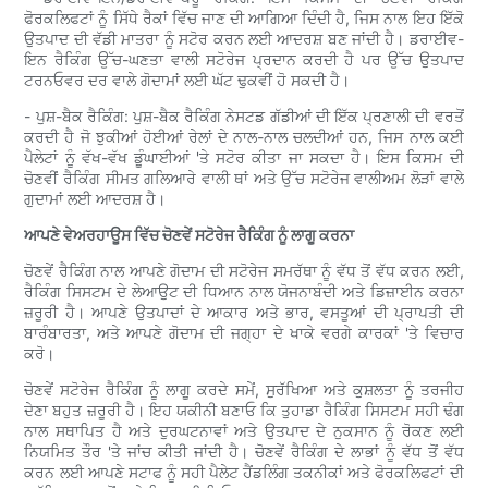
ਫੋਰਕਲਿਫਟਾਂ ਨੂੰ ਸਿੱਧੇ ਰੈਕਾਂ ਵਿੱਚ ਜਾਣ ਦੀ ਆਗਿਆ ਦਿੰਦੀ ਹੈ, ਜਿਸ ਨਾਲ ਇਹ ਇੱਕੋ
ਉਤਪਾਦ ਦੀ ਵੱਡੀ ਮਾਤਰਾ ਨੂੰ ਸਟੋਰ ਕਰਨ ਲਈ ਆਦਰਸ਼ ਬਣ ਜਾਂਦੀ ਹੈ। ਡਰਾਈਵ-
ਇਨ ਰੈਕਿੰਗ ਉੱਚ-ਘਣਤਾ ਵਾਲੀ ਸਟੋਰੇਜ ਪ੍ਰਦਾਨ ਕਰਦੀ ਹੈ ਪਰ ਉੱਚ ਉਤਪਾਦ
ਟਰਨਓਵਰ ਦਰ ਵਾਲੇ ਗੋਦਾਮਾਂ ਲਈ ਘੱਟ ਢੁਕਵੀਂ ਹੋ ਸਕਦੀ ਹੈ।
- ਪੁਸ਼-ਬੈਕ ਰੈਕਿੰਗ: ਪੁਸ਼-ਬੈਕ ਰੈਕਿੰਗ ਨੇਸਟਡ ਗੱਡੀਆਂ ਦੀ ਇੱਕ ਪ੍ਰਣਾਲੀ ਦੀ ਵਰਤੋਂ
ਕਰਦੀ ਹੈ ਜੋ ਝੁਕੀਆਂ ਹੋਈਆਂ ਰੇਲਾਂ ਦੇ ਨਾਲ-ਨਾਲ ਚਲਦੀਆਂ ਹਨ, ਜਿਸ ਨਾਲ ਕਈ
ਪੈਲੇਟਾਂ ਨੂੰ ਵੱਖ-ਵੱਖ ਡੂੰਘਾਈਆਂ 'ਤੇ ਸਟੋਰ ਕੀਤਾ ਜਾ ਸਕਦਾ ਹੈ। ਇਸ ਕਿਸਮ ਦੀ
ਚੋਣਵੀਂ ਰੈਕਿੰਗ ਸੀਮਤ ਗਲਿਆਰੇ ਵਾਲੀ ਥਾਂ ਅਤੇ ਉੱਚ ਸਟੋਰੇਜ ਵਾਲੀਅਮ ਲੋੜਾਂ ਵਾਲੇ
ਗੁਦਾਮਾਂ ਲਈ ਆਦਰਸ਼ ਹੈ।
ਆਪਣੇ ਵੇਅਰਹਾਊਸ ਵਿੱਚ ਚੋਣਵੇਂ ਸਟੋਰੇਜ ਰੈਕਿੰਗ ਨੂੰ ਲਾਗੂ ਕਰਨਾ
ਚੋਣਵੇਂ ਰੈਕਿੰਗ ਨਾਲ ਆਪਣੇ ਗੋਦਾਮ ਦੀ ਸਟੋਰੇਜ ਸਮਰੱਥਾ ਨੂੰ ਵੱਧ ਤੋਂ ਵੱਧ ਕਰਨ ਲਈ,
ਰੈਕਿੰਗ ਸਿਸਟਮ ਦੇ ਲੇਆਉਟ ਦੀ ਧਿਆਨ ਨਾਲ ਯੋਜਨਾਬੰਦੀ ਅਤੇ ਡਿਜ਼ਾਈਨ ਕਰਨਾ
ਜ਼ਰੂਰੀ ਹੈ। ਆਪਣੇ ਉਤਪਾਦਾਂ ਦੇ ਆਕਾਰ ਅਤੇ ਭਾਰ, ਵਸਤੂਆਂ ਦੀ ਪ੍ਰਾਪਤੀ ਦੀ
ਬਾਰੰਬਾਰਤਾ, ਅਤੇ ਆਪਣੇ ਗੋਦਾਮ ਦੀ ਜਗ੍ਹਾ ਦੇ ਖਾਕੇ ਵਰਗੇ ਕਾਰਕਾਂ 'ਤੇ ਵਿਚਾਰ
ਕਰੋ।
ਚੋਣਵੇਂ ਸਟੋਰੇਜ ਰੈਕਿੰਗ ਨੂੰ ਲਾਗੂ ਕਰਦੇ ਸਮੇਂ, ਸੁਰੱਖਿਆ ਅਤੇ ਕੁਸ਼ਲਤਾ ਨੂੰ ਤਰਜੀਹ
ਦੇਣਾ ਬਹੁਤ ਜ਼ਰੂਰੀ ਹੈ। ਇਹ ਯਕੀਨੀ ਬਣਾਓ ਕਿ ਤੁਹਾਡਾ ਰੈਕਿੰਗ ਸਿਸਟਮ ਸਹੀ ਢੰਗ
ਨਾਲ ਸਥਾਪਿਤ ਹੈ ਅਤੇ ਦੁਰਘਟਨਾਵਾਂ ਅਤੇ ਉਤਪਾਦ ਦੇ ਨੁਕਸਾਨ ਨੂੰ ਰੋਕਣ ਲਈ
ਨਿਯਮਿਤ ਤੌਰ 'ਤੇ ਜਾਂਚ ਕੀਤੀ ਜਾਂਦੀ ਹੈ। ਚੋਣਵੇਂ ਰੈਕਿੰਗ ਦੇ ਲਾਭਾਂ ਨੂੰ ਵੱਧ ਤੋਂ ਵੱਧ
ਕਰਨ ਲਈ ਆਪਣੇ ਸਟਾਫ ਨੂੰ ਸਹੀ ਪੈਲੇਟ ਹੈਂਡਲਿੰਗ ਤਕਨੀਕਾਂ ਅਤੇ ਫੋਰਕਲਿਫਟਾਂ ਦੀ