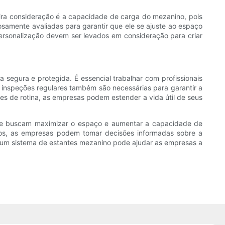
ira consideração é a capacidade de carga do mezanino, pois
amente avaliadas para garantir que ele se ajuste ao espaço
ersonalização devem ser levados em consideração para criar
 segura e protegida. É essencial trabalhar com profissionais
 inspeções regulares também são necessárias para garantir a
s de rotina, as empresas podem estender a vida útil de seus
ue buscam maximizar o espaço e aumentar a capacidade de
inos, as empresas podem tomar decisões informadas sobre a
um sistema de estantes mezanino pode ajudar as empresas a