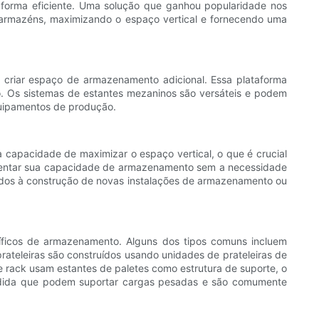
orma eficiente. Uma solução que ganhou popularidade nos
 armazéns, maximizando o espaço vertical e fornecendo uma
 criar espaço de armazenamento adicional. Essa plataforma
o. Os sistemas de estantes mezaninos são versáteis e podem
quipamentos de produção.
capacidade de maximizar o espaço vertical, o que é crucial
umentar sua capacidade de armazenamento sem a necessidade
ados à construção de novas instalações de armazenamento ou
cíficos de armazenamento. Alguns dos tipos comuns incluem
ateleiras são construídos usando unidades de prateleiras de
 rack usam estantes de paletes como estrutura de suporte, o
medida que podem suportar cargas pesadas e são comumente