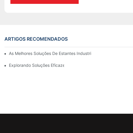
ARTIGOS RECOMENDADOS
As Melhores Soluções De Estantes Industriais Para Uma Gestão 
Explorando Soluções Eficazes De Estantes De Armazenamento 