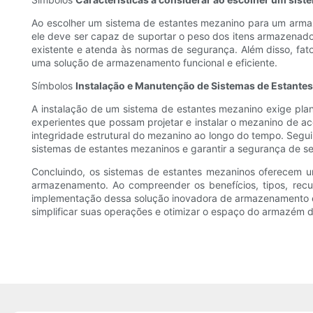
Ao escolher um sistema de estantes mezanino para um armaz
ele deve ser capaz de suportar o peso dos itens armazenad
existente e atenda às normas de segurança. Além disso, fa
uma solução de armazenamento funcional e eficiente.
Símbolos
Instalação e Manutenção de Sistemas de Estante
A instalação de um sistema de estantes mezanino exige plane
experientes que possam projetar e instalar o mezanino de a
integridade estrutural do mezanino ao longo do tempo. Segu
sistemas de estantes mezaninos e garantir a segurança de se
Concluindo, os sistemas de estantes mezaninos oferecem
armazenamento. Ao compreender os benefícios, tipos, recu
implementação dessa solução inovadora de armazenamento e
simplificar suas operações e otimizar o espaço do armazém d