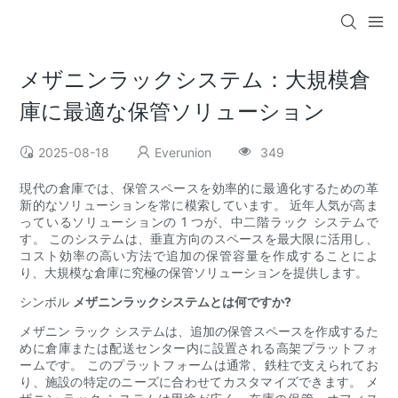
メザニンラックシステム：大規模倉
庫に最適な保管ソリューション
2025-08-18
Everunion
349
現代の倉庫では、保管スペースを効率的に最適化するための革
新的なソリューションを常に模索しています。 近年人気が高ま
っているソリューションの 1 つが、中二階ラック システムで
す。 このシステムは、垂直方向のスペースを最大限に活用し、
コスト効率の高い方法で追加の保管容量を作成することによ
り、大規模な倉庫に究極の保管ソリューションを提供します。
シンボル
メザニンラックシステムとは何ですか?
メザニン ラック システムは、追加の保管スペースを作成するた
めに倉庫または配送センター内に設置される高架プラットフォ
ームです。 このプラットフォームは通常、鉄柱で支えられてお
り、施設の特定のニーズに合わせてカスタマイズできます。 メ