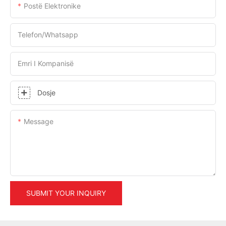
Postë Elektronike
Telefon/whatsapp
Emri I Kompanisë
Dosje
Message
SUBMIT YOUR INQUIRY