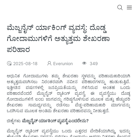
ಮೆಜ್ಜನೈನ್ ರ್ಯಾಕಿಂಗ್ ವ್ಯವಸ್ಥೆ: ದೊಡ್ಡ
ಗೋದಾಮುಗಳಿಗೆ ಅತ್ಯುತ್ತಮ ಶೇಖರಣಾ
ಪರಿಹಾರ
2025-08-18
Everunion
349
ಆಧುನಿಕ ಗೋದಾಮುಗಳು ತಮ್ಮ ಶೇಖರಣಾ ಸ್ಥಳವನ್ನು ಪರಿಣಾಮಕಾರಿಯಾಗಿ
ಅತ್ಯುತ್ತಮವಾಗಿಸಲು ನಿರಂತರವಾಗಿ ನವೀನ ಪರಿಹಾರಗಳನ್ನು ಹುಡುಕುತ್ತಿವೆ.
ಇತ್ತೀಚಿನ ವರ್ಷಗಳಲ್ಲಿ ಜನಪ್ರಿಯತೆಯನ್ನು ಗಳಿಸಿರುವ ಅಂತಹ ಒಂದು
ಪರಿಹಾರವೆಂದರೆ ಮೆಜ್ಜನೈನ್ ರ‍್ಯಾಕಿಂಗ್ ವ್ಯವಸ್ಥೆ. ಈ ವ್ಯವಸ್ಥೆಯು ದೊಡ್ಡ
ಗೋದಾಮುಗಳಿಗೆ ಲಂಬ ಜಾಗವನ್ನು ಗರಿಷ್ಠಗೊಳಿಸುವ ಮೂಲಕ ಮತ್ತು ಹೆಚ್ಚುವರಿ
ಶೇಖರಣಾ ಸಾಮರ್ಥ್ಯವನ್ನು ರಚಿಸಲು ವೆಚ್ಚ-ಪರಿಣಾಮಕಾರಿ ಮಾರ್ಗವನ್ನು
ಒದಗಿಸುವ ಮೂಲಕ ಅಂತಿಮ ಶೇಖರಣಾ ಪರಿಹಾರವನ್ನು ನೀಡುತ್ತದೆ.
ಚಿಹ್ನೆಗಳು
ಮೆಜ್ಜನೈನ್ ರ್ಯಾಕಿಂಗ್ ವ್ಯವಸ್ಥೆ ಎಂದರೇನು?
ಮೆಜ್ಜನೈನ್ ರ‍್ಯಾಕಿಂಗ್ ವ್ಯವಸ್ಥೆಯು ಒಂದು ಎತ್ತರದ ವೇದಿಕೆಯಾಗಿದ್ದು, ಇದನ್ನು
ಹೆಚ್ಚುವರಿ ಶೇಖರಣಾ ಸ್ಥಳವನ್ನು ರಚಿಸಲು ಗೋದಾಮು ಅಥವಾ ವಿತರಣಾ ಕೇಂದ್ರದ