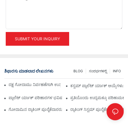
SUBMIT YOUR INQUIRY
ಶಿಫಾರಸು ಮಾಡಲಾದ ಲೇಖನಗಳು
BLOG
ಸಂದರ್ಭಗಳಲ್ಲಿ
INFO
ದಕ್ಷ ಗೋದಾಮು ನಿರ್ವಹಣೆಗಾಗಿ ಉನ್ನತ ಕೈಗಾರಿಕಾ ರ್ಯಾಕಿಂಗ್ ಪರಿಹಾರಗಳು
ಕಸ್ಟಮ್ ಪ್ಯಾಲೆಟ್ ರ್ಯಾಕ್ ಆಯ್ಕೆಗಳು: ನ
ಪ್ಯಾಲೆಟ್ ರ್ಯಾಕ್ ಪರಿಹಾರಗಳ ಭವಿಷ್ಯ: ಪ್ರವೃತ್ತಿಗಳು ಮತ್ತು ನಾವೀನ್ಯತೆಗಳು
ಪ್ರತಿಯೊಂದು ಉದ್ಯಮಕ್ಕೂ ಪರಿಣಾಮಕಾರಿ ಸ
ಗೋದಾಮಿನ ರ‍್ಯಾಕಿಂಗ್ ಪೂರೈಕೆದಾರರು: ಏನನ್ನು ನೋಡಬೇಕು
ರ‍್ಯಾಕಿಂಗ್ ಸಿಸ್ಟಮ್ ಪೂರೈಕೆದಾರ: ಸ