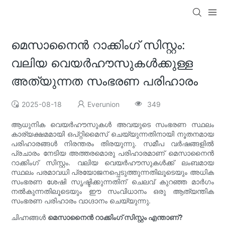
മെസാനൈൻ റാക്കിംഗ് സിസ്റ്റം:
വലിയ വെയർഹൗസുകൾക്കുള്ള
അത്യുന്നത സംഭരണ പരിഹാരം
2025-08-18
Everunion
349
ആധുനിക വെയർഹൗസുകൾ അവയുടെ സംഭരണ സ്ഥലം
കാര്യക്ഷമമായി ഒപ്റ്റിമൈസ് ചെയ്യുന്നതിനായി നൂതനമായ
പരിഹാരങ്ങൾ നിരന്തരം തിരയുന്നു. സമീപ വർഷങ്ങളിൽ
പ്രചാരം നേടിയ അത്തരമൊരു പരിഹാരമാണ് മെസാനൈൻ
റാക്കിംഗ് സിസ്റ്റം. വലിയ വെയർഹൗസുകൾക്ക് ലംബമായ
സ്ഥലം പരമാവധി പ്രയോജനപ്പെടുത്തുന്നതിലൂടെയും അധിക
സംഭരണ ശേഷി സൃഷ്ടിക്കുന്നതിന് ചെലവ് കുറഞ്ഞ മാർഗം
നൽകുന്നതിലൂടെയും ഈ സംവിധാനം ഒരു ആത്യന്തിക
സംഭരണ പരിഹാരം വാഗ്ദാനം ചെയ്യുന്നു.
ചിഹ്നങ്ങൾ
മെസാനൈൻ റാക്കിംഗ് സിസ്റ്റം എന്താണ്?