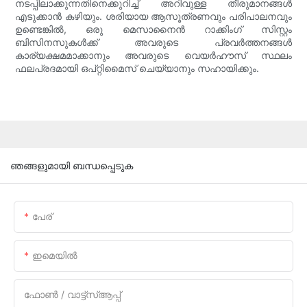
നടപ്പിലാക്കുന്നതിനെക്കുറിച്ച് അറിവുള്ള തീരുമാനങ്ങൾ
എടുക്കാൻ കഴിയും. ശരിയായ ആസൂത്രണവും പരിപാലനവും
ഉണ്ടെങ്കിൽ, ഒരു മെസാനൈൻ റാക്കിംഗ് സിസ്റ്റം
ബിസിനസുകൾക്ക് അവരുടെ പ്രവർത്തനങ്ങൾ
കാര്യക്ഷമമാക്കാനും അവരുടെ വെയർഹൗസ് സ്ഥലം
ഫലപ്രദമായി ഒപ്റ്റിമൈസ് ചെയ്യാനും സഹായിക്കും.
ഞങ്ങളുമായി ബന്ധപ്പെടുക
പേര്
ഇമെയിൽ
ഫോൺ / വാട്ട്സ്ആപ്പ്