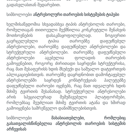
გადასვლასთან შედარებით.
სიმბოლოები
ანტრესოლური თაროების სისტემების ტიპები
ხელმისაწვდომია სხვადასხვა ტიპის ანტრესოლის თაროები,
რომელთაგან თითოეული შექმნილია კონკრეტული შენახვის
მოთხოვნების დასაკმაყოფილებლად. ზოგიერთი
გავრცელებული ტიპია თაროებზე დაფუძნებულ
ანტრესოლები, თაროებზე დაფუძნებულ ანტრესოლები და
სტრუქტურული ანტრესოლები. თაროებზე დაფუძნებული
ანტრესოლები აგებულია ფოლადის თაროების
გამოყენებით, როგორც ძირითადი საყრდენი სტრუქტურისა,
რაც მათ შესაფერისს ხდის მსუბუქი და საშუალო დატვირთვის
აპლიკაციებისთვის. თაროებზე დაყრდნობით დამონტაჟებულ
ანტრესოლებში საყრდენ კონსტრუქციას პალეტებზე
დაფუძნებული თაროები იყენებს, რაც მათ იდეალურს ხდის
მძიმე ტვირთის შესანახად. სტრუქტურული ანტრესოლები
არის სპეციალურად შემუშავებული პლატფორმები,
რომლებსაც შეუძლიათ მძიმე ტვირთის ატანა და ხშირად
გამოიყენება სამრეწველო დანიშნულებისთვის.
სიმბოლოები
მახასიათებლები, რომლებიც
გასათვალისწინებელია ანტრესოლის თაროების სისტემის
არჩევისას