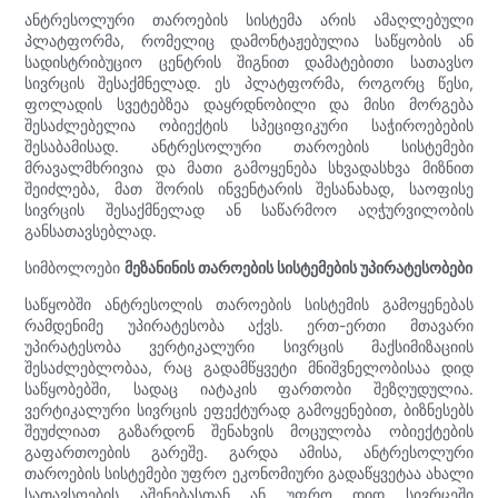
ანტრესოლური თაროების სისტემა არის ამაღლებული
პლატფორმა, რომელიც დამონტაჟებულია საწყობის ან
სადისტრიბუციო ცენტრის შიგნით დამატებითი სათავსო
სივრცის შესაქმნელად. ეს პლატფორმა, როგორც წესი,
ფოლადის სვეტებზეა დაყრდნობილი და მისი მორგება
შესაძლებელია ობიექტის სპეციფიკური საჭიროებების
შესაბამისად. ანტრესოლური თაროების სისტემები
მრავალმხრივია და მათი გამოყენება სხვადასხვა მიზნით
შეიძლება, მათ შორის ინვენტარის შესანახად, საოფისე
სივრცის შესაქმნელად ან საწარმოო აღჭურვილობის
განსათავსებლად.
სიმბოლოები
მეზანინის თაროების სისტემების უპირატესობები
საწყობში ანტრესოლის თაროების სისტემის გამოყენებას
რამდენიმე უპირატესობა აქვს. ერთ-ერთი მთავარი
უპირატესობა ვერტიკალური სივრცის მაქსიმიზაციის
შესაძლებლობაა, რაც გადამწყვეტი მნიშვნელობისაა დიდ
საწყობებში, სადაც იატაკის ფართობი შეზღუდულია.
ვერტიკალური სივრცის ეფექტურად გამოყენებით, ბიზნესებს
შეუძლიათ გაზარდონ შენახვის მოცულობა ობიექტების
გაფართოების გარეშე. გარდა ამისა, ანტრესოლური
თაროების სისტემები უფრო ეკონომიური გადაწყვეტაა ახალი
სათავსოების აშენებასთან ან უფრო დიდ სივრცეში