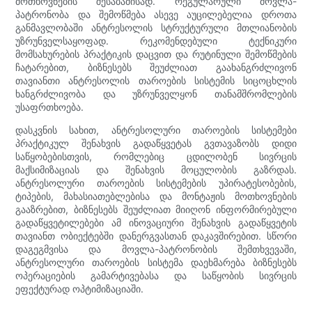
მოთხოვნების შესაბამისად. რეგულარული მოვლა-
პატრონობა და შემოწმება ასევე აუცილებელია დროთა
განმავლობაში ანტრესოლის სტრუქტურული მთლიანობის
უზრუნველსაყოფად. რეკომენდებული ტექნიკური
მომსახურების პრაქტიკის დაცვით და რუტინული შემოწმების
ჩატარებით, ბიზნესებს შეუძლიათ გაახანგრძლივონ
თავიანთი ანტრესოლის თაროების სისტემის სიცოცხლის
ხანგრძლივობა და უზრუნველყონ თანამშრომლების
უსაფრთხოება.
დასკვნის სახით, ანტრესოლური თაროების სისტემები
პრაქტიკულ შენახვის გადაწყვეტას გვთავაზობს დიდი
საწყობებისთვის, რომლებიც ცდილობენ სივრცის
მაქსიმიზაციას და შენახვის მოცულობის გაზრდას.
ანტრესოლური თაროების სისტემების უპირატესობების,
ტიპების, მახასიათებლებისა და მონტაჟის მოთხოვნების
გააზრებით, ბიზნესებს შეუძლიათ მიიღონ ინფორმირებული
გადაწყვეტილებები ამ ინოვაციური შენახვის გადაწყვეტის
თავიანთ ობიექტებში დანერგვასთან დაკავშირებით. სწორი
დაგეგმვისა და მოვლა-პატრონობის შემთხვევაში,
ანტრესოლური თაროების სისტემა დაეხმარება ბიზნესებს
ოპერაციების გამარტივებასა და საწყობის სივრცის
ეფექტურად ოპტიმიზაციაში.