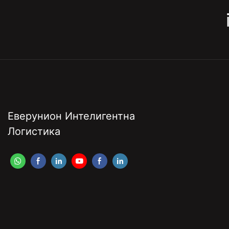
Еверунион Интелигентна
Логистика