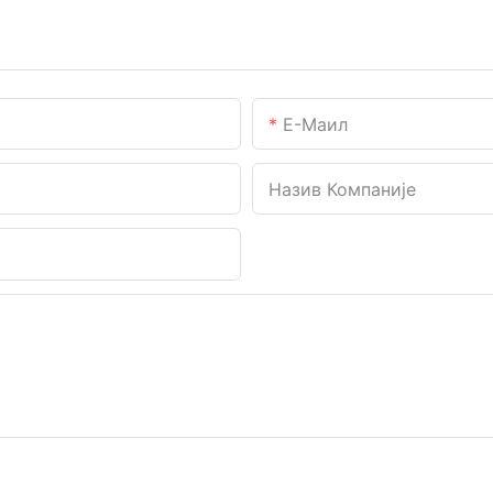
Е-Маил
Назив Компаније