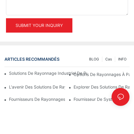
SUBMIT YOUR INQUIRY
ARTICLES RECOMMANDÉS
BLOG
Cas
INFO
Solutions De Rayonnage Industriel De Pointe Pour Une Gestion D
Options De Rayonnages À Pale
L'avenir Des Solutions De Rayonnages Pour Palettes : Tendance
Explorer Des Solutions De Ray
Fournisseurs De Rayonnages D'entrepôt : Les Points À Prendre
Fournisseur De Systèmes De Ra