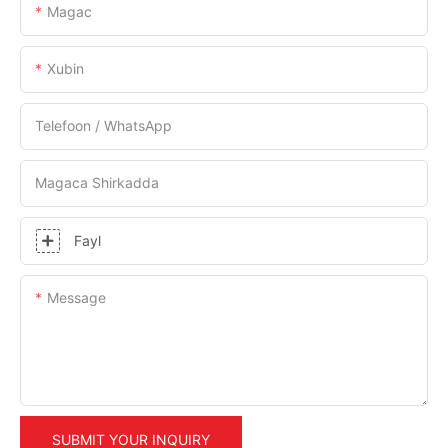
Magac
Xubin
Telefoon / WhatsApp
Magaca Shirkadda
Fayl
Message
SUBMIT YOUR INQUIRY