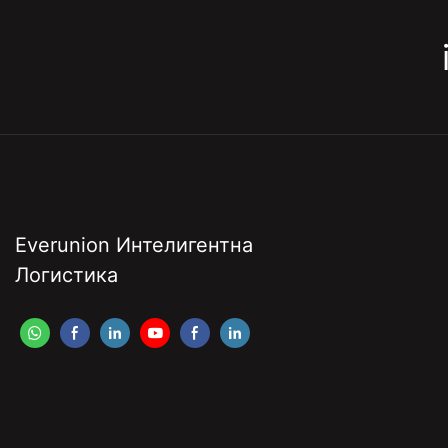
Everunion Интелигентна
Логистика