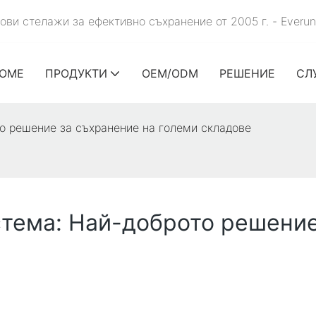
ви стелажи за ефективно съхранение от 2005 г. - Everu
OME
ПРОДУКТИ
OEM/ODM
РЕШЕНИЕ
СЛ
о решение за съхранение на големи складове
тема: Най-доброто решение