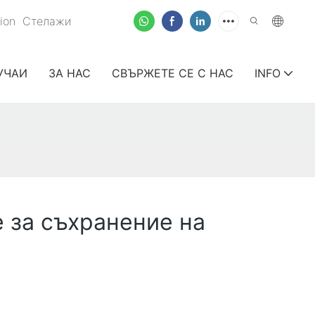
nion
Стелажи
УЧАИ
ЗА НАС
СВЪРЖЕТЕ СЕ С НАС
INFO
 за съхранение на