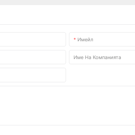
Имейл
Име На Компанията