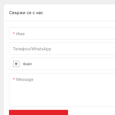
Свържи се с нас
Име
Телефон/WhatsApp
Файл
Message