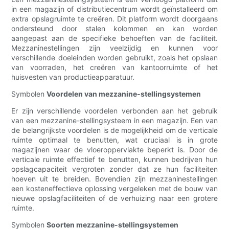
in een magazijn of distributiecentrum wordt geïnstalleerd om
extra opslagruimte te creëren. Dit platform wordt doorgaans
ondersteund door stalen kolommen en kan worden
aangepast aan de specifieke behoeften van de faciliteit.
Mezzaninestellingen zijn veelzijdig en kunnen voor
verschillende doeleinden worden gebruikt, zoals het opslaan
van voorraden, het creëren van kantoorruimte of het
huisvesten van productieapparatuur.
Symbolen
Voordelen van mezzanine-stellingsystemen
Er zijn verschillende voordelen verbonden aan het gebruik
van een mezzanine-stellingsysteem in een magazijn. Een van
de belangrijkste voordelen is de mogelijkheid om de verticale
ruimte optimaal te benutten, wat cruciaal is in grote
magazijnen waar de vloeroppervlakte beperkt is. Door de
verticale ruimte effectief te benutten, kunnen bedrijven hun
opslagcapaciteit vergroten zonder dat ze hun faciliteiten
hoeven uit te breiden. Bovendien zijn mezzaninestellingen
een kosteneffectieve oplossing vergeleken met de bouw van
nieuwe opslagfaciliteiten of de verhuizing naar een grotere
ruimte.
Symbolen
Soorten mezzanine-stellingsystemen