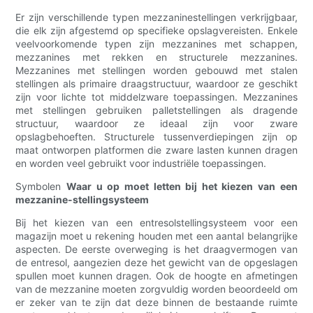
Er zijn verschillende typen mezzaninestellingen verkrijgbaar,
die elk zijn afgestemd op specifieke opslagvereisten. Enkele
veelvoorkomende typen zijn mezzanines met schappen,
mezzanines met rekken en structurele mezzanines.
Mezzanines met stellingen worden gebouwd met stalen
stellingen als primaire draagstructuur, waardoor ze geschikt
zijn voor lichte tot middelzware toepassingen. Mezzanines
met stellingen gebruiken palletstellingen als dragende
structuur, waardoor ze ideaal zijn voor zware
opslagbehoeften. Structurele tussenverdiepingen zijn op
maat ontworpen platformen die zware lasten kunnen dragen
en worden veel gebruikt voor industriële toepassingen.
Symbolen
Waar u op moet letten bij het kiezen van een
mezzanine-stellingsysteem
Bij het kiezen van een entresolstellingsysteem voor een
magazijn moet u rekening houden met een aantal belangrijke
aspecten. De eerste overweging is het draagvermogen van
de entresol, aangezien deze het gewicht van de opgeslagen
spullen moet kunnen dragen. Ook de hoogte en afmetingen
van de mezzanine moeten zorgvuldig worden beoordeeld om
er zeker van te zijn dat deze binnen de bestaande ruimte