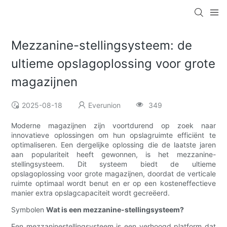
Mezzanine-stellingsysteem: de
ultieme opslagoplossing voor grote
magazijnen
2025-08-18
Everunion
349
Moderne magazijnen zijn voortdurend op zoek naar
innovatieve oplossingen om hun opslagruimte efficiënt te
optimaliseren. Een dergelijke oplossing die de laatste jaren
aan populariteit heeft gewonnen, is het mezzanine-
stellingsysteem. Dit systeem biedt de ultieme
opslagoplossing voor grote magazijnen, doordat de verticale
ruimte optimaal wordt benut en er op een kosteneffectieve
manier extra opslagcapaciteit wordt gecreëerd.
Symbolen
Wat is een mezzanine-stellingsysteem?
Een mezzaninestellingsysteem is een verhoogd platform dat