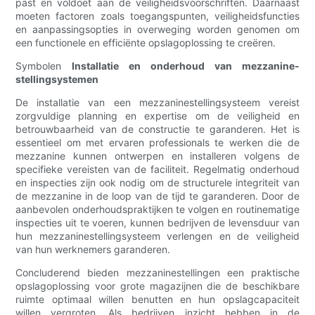
past en voldoet aan de veiligheidsvoorschriften. Daarnaast
moeten factoren zoals toegangspunten, veiligheidsfuncties
en aanpassingsopties in overweging worden genomen om
een functionele en efficiënte opslagoplossing te creëren.
Symbolen
Installatie en onderhoud van mezzanine-
stellingsystemen
De installatie van een mezzaninestellingsysteem vereist
zorgvuldige planning en expertise om de veiligheid en
betrouwbaarheid van de constructie te garanderen. Het is
essentieel om met ervaren professionals te werken die de
mezzanine kunnen ontwerpen en installeren volgens de
specifieke vereisten van de faciliteit. Regelmatig onderhoud
en inspecties zijn ook nodig om de structurele integriteit van
de mezzanine in de loop van de tijd te garanderen. Door de
aanbevolen onderhoudspraktijken te volgen en routinematige
inspecties uit te voeren, kunnen bedrijven de levensduur van
hun mezzaninestellingsysteem verlengen en de veiligheid
van hun werknemers garanderen.
Concluderend bieden mezzaninestellingen een praktische
opslagoplossing voor grote magazijnen die de beschikbare
ruimte optimaal willen benutten en hun opslagcapaciteit
willen vergroten. Als bedrijven inzicht hebben in de