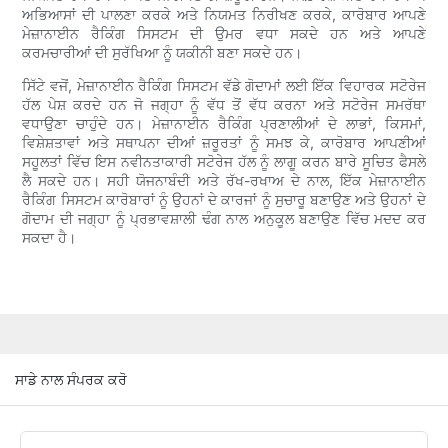
ਅਭਿਆਸਾਂ ਦੀ ਪਾਲਣਾ ਕਰਕੇ ਅਤੇ ਨਿਯਮਤ ਨਿਰੀਖਣ ਕਰਕੇ, ਕਾਰੋਬਾਰ ਆਪਣੇ
ਮੇਜ਼ਾਨਾਈਨ ਰੈਕਿੰਗ ਸਿਸਟਮ ਦੀ ਉਮਰ ਵਧਾ ਸਕਦੇ ਹਨ ਅਤੇ ਆਪਣੇ
ਕਰਮਚਾਰੀਆਂ ਦੀ ਸੁਰੱਖਿਆ ਨੂੰ ਯਕੀਨੀ ਬਣਾ ਸਕਦੇ ਹਨ।
ਸਿੱਟੇ ਵਜੋਂ, ਮੇਜ਼ਾਨਾਈਨ ਰੈਕਿੰਗ ਸਿਸਟਮ ਵੱਡੇ ਗੋਦਾਮਾਂ ਲਈ ਇੱਕ ਵਿਹਾਰਕ ਸਟੋਰੇਜ
ਹੱਲ ਪੇਸ਼ ਕਰਦੇ ਹਨ ਜੋ ਜਗ੍ਹਾ ਨੂੰ ਵੱਧ ਤੋਂ ਵੱਧ ਕਰਨਾ ਅਤੇ ਸਟੋਰੇਜ ਸਮਰੱਥਾ
ਵਧਾਉਣਾ ਚਾਹੁੰਦੇ ਹਨ। ਮੇਜ਼ਾਨਾਈਨ ਰੈਕਿੰਗ ਪ੍ਰਣਾਲੀਆਂ ਦੇ ਲਾਭਾਂ, ਕਿਸਮਾਂ,
ਵਿਸ਼ੇਸ਼ਤਾਵਾਂ ਅਤੇ ਸਥਾਪਨਾ ਦੀਆਂ ਜ਼ਰੂਰਤਾਂ ਨੂੰ ਸਮਝ ਕੇ, ਕਾਰੋਬਾਰ ਆਪਣੀਆਂ
ਸਹੂਲਤਾਂ ਵਿੱਚ ਇਸ ਨਵੀਨਤਾਕਾਰੀ ਸਟੋਰੇਜ ਹੱਲ ਨੂੰ ਲਾਗੂ ਕਰਨ ਬਾਰੇ ਸੂਚਿਤ ਫੈਸਲੇ
ਲੈ ਸਕਦੇ ਹਨ। ਸਹੀ ਯੋਜਨਾਬੰਦੀ ਅਤੇ ਰੱਖ-ਰਖਾਅ ਦੇ ਨਾਲ, ਇੱਕ ਮੇਜ਼ਾਨਾਈਨ
ਰੈਕਿੰਗ ਸਿਸਟਮ ਕਾਰੋਬਾਰਾਂ ਨੂੰ ਉਹਨਾਂ ਦੇ ਕਾਰਜਾਂ ਨੂੰ ਸੁਚਾਰੂ ਬਣਾਉਣ ਅਤੇ ਉਹਨਾਂ ਦੇ
ਗੋਦਾਮ ਦੀ ਜਗ੍ਹਾ ਨੂੰ ਪ੍ਰਭਾਵਸ਼ਾਲੀ ਢੰਗ ਨਾਲ ਅਨੁਕੂਲ ਬਣਾਉਣ ਵਿੱਚ ਮਦਦ ਕਰ
ਸਕਦਾ ਹੈ।
ਸਾਡੇ ਨਾਲ ਸੰਪਰਕ ਕਰੋ