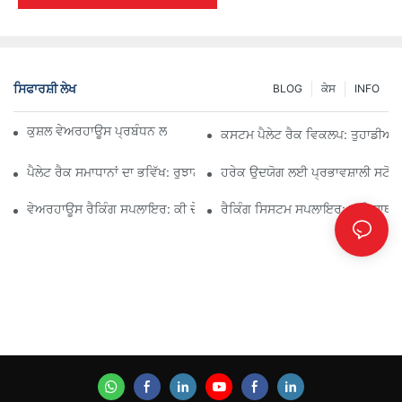
ਸਿਫਾਰਸ਼ੀ ਲੇਖ
BLOG
ਕੇਸ
INFO
ਕੁਸ਼ਲ ਵੇਅਰਹਾਊਸ ਪ੍ਰਬੰਧਨ ਲਈ ਪ੍ਰਮੁੱਖ ਉਦਯੋਗਿਕ ਰੈਕਿੰਗ ਹੱਲ
ਕਸਟਮ ਪੈਲੇਟ ਰੈਕ ਵਿਕਲਪ: ਤੁਹਾਡੀਆਂ ਸਟ
ਪੈਲੇਟ ਰੈਕ ਸਮਾਧਾਨਾਂ ਦਾ ਭਵਿੱਖ: ਰੁਝਾਨ ਅਤੇ ਨਵੀਨਤਾਵਾਂ
ਹਰੇਕ ਉਦਯੋਗ ਲਈ ਪ੍ਰਭਾਵਸ਼ਾਲੀ ਸਟੋਰੇਜ
ਵੇਅਰਹਾਊਸ ਰੈਕਿੰਗ ਸਪਲਾਇਰ: ਕੀ ਦੇਖਣਾ ਹੈ
ਰੈਕਿੰਗ ਸਿਸਟਮ ਸਪਲਾਇਰ: ਸਹੀ ਸਾਥੀ 