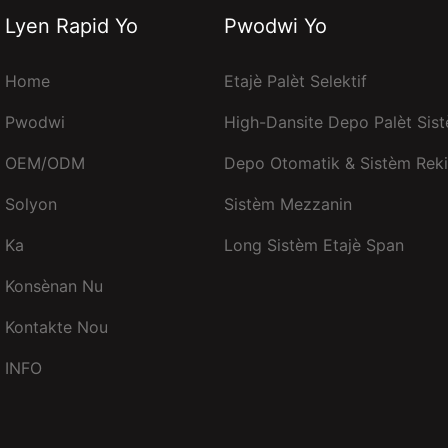
Lyen Rapid Yo
Pwodwi Yo
Home
Etajè Palèt Selektif
Pwodwi
High-Dansite Depo Palèt Sist
OEM/ODM
Depo Otomatik & Sistèm Reki
Solyon
Sistèm Mezzanin
Ka
Long Sistèm Etajè Span
Konsènan Nu
Kontakte Nou
INFO