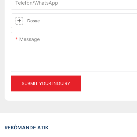
Telefòn/WhatsApp
Dosye
Message
SUBMIT YOUR INQUIRY
REKÒMANDE ATIK